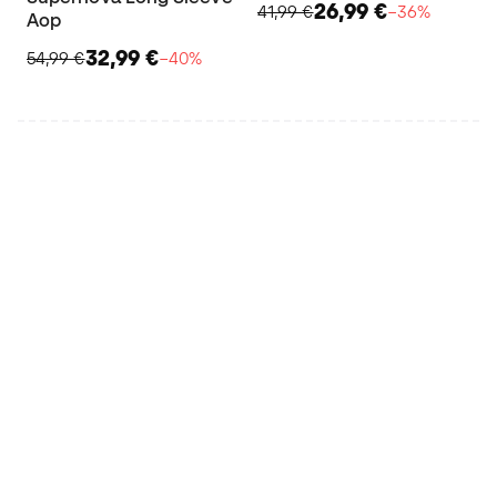
26,99 €
41,99 €
−36%
Aop
32,99 €
54,99 €
−40%