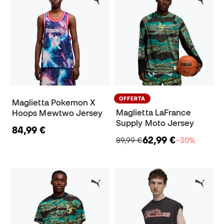
OFFERTA
Maglietta Pokemon X
Maglietta LaFrance
Hoops Mewtwo Jersey
Supply Moto Jersey
84,99 €
62,99 €
89,99 €
−30%