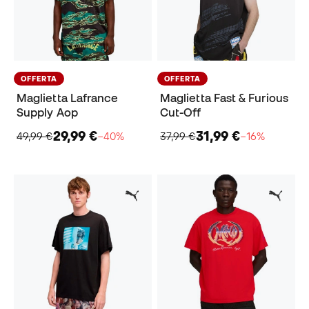
OFFERTA
OFFERTA
Maglietta Lafrance
Maglietta Fast & Furious
Supply Aop
Cut-Off
29,99 €
31,99 €
49,99 €
−40%
37,99 €
−16%