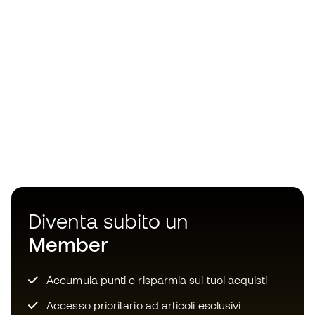
Diventa subito un
Member
Accumula punti e risparmia sui tuoi acquisti
Accesso prioritario ad articoli esclusivi