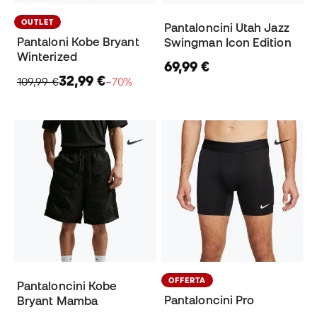
OUTLET
Pantaloncini Utah Jazz
Pantaloni Kobe Bryant
Swingman Icon Edition
Winterized
69,99 €
32,99 €
109,99 €
−70%
OFFERTA
Pantaloncini Kobe
Pantaloncini Pro
Bryant Mamba