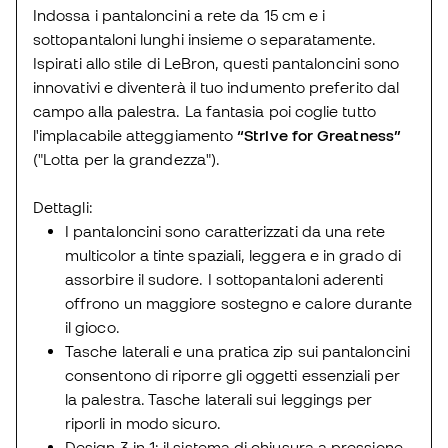
Indossa i pantaloncini a rete da 15 cm e i
sottopantaloni lunghi insieme o separatamente.
Ispirati allo stile di LeBron, questi pantaloncini sono
innovativi e diventerà il tuo indumento preferito dal
campo alla palestra. La fantasia poi coglie tutto
l'implacabile atteggiamento
“Strive for Greatness”
("Lotta per la grandezza").
Dettagli:
I pantaloncini sono caratterizzati da una rete
multicolor a tinte spaziali, leggera e in grado di
assorbire il sudore. I sottopantaloni aderenti
offrono un maggiore sostegno e calore durante
il gioco.
Tasche laterali e una pratica zip sui pantaloncini
consentono di riporre gli oggetti essenziali per
la palestra. Tasche laterali sui leggings per
riporli in modo sicuro.
Design 3 in 1: il sistema di chiusura a pressione