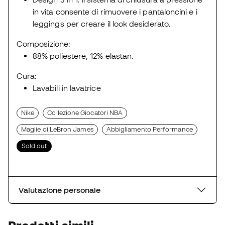
in vita consente di rimuovere i pantaloncini e i
leggings per creare il look desiderato.
Composizione:
88% poliestere, 12% elastan.
Cura:
Lavabili in lavatrice
Nike
Collezione Giocatori NBA
Maglie di LeBron James
Abbigliamento Performance
Sold out
Valutazione personale