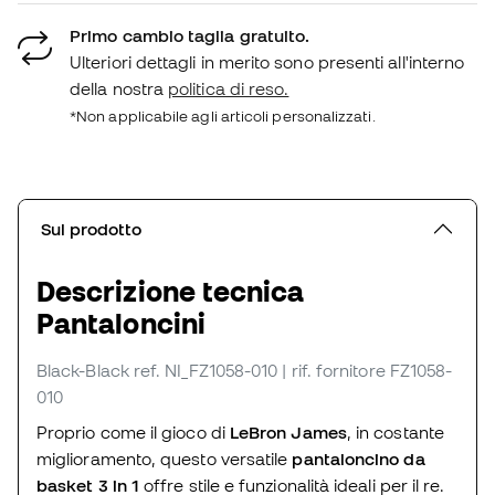
Primo cambio taglia gratuito.
Ulteriori dettagli in merito sono presenti all'interno
della nostra
politica di reso.
*Non applicabile agli articoli personalizzati.
Sul prodotto
Descrizione tecnica
Pantaloncini
Black-Black
ref. NI_FZ1058-010
| rif. fornitore FZ1058-
010
Proprio come il gioco di
LeBron James
, in costante
miglioramento, questo versatile
pantaloncino da
basket 3 in 1
offre stile e funzionalità ideali per il re.