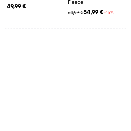
Fleece
49,99 €
54,99 €
64,99 €
−15%