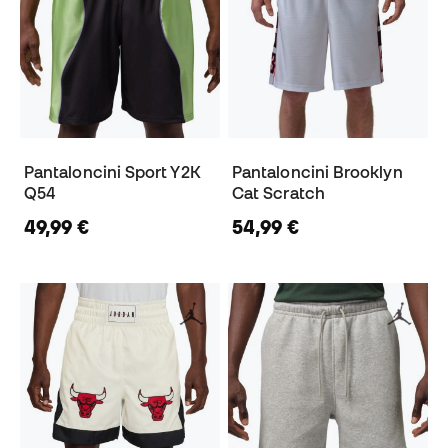
Pantaloncini Sport Y2K
Pantaloncini Brooklyn
Q54
Cat Scratch
49,99 €
54,99 €