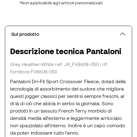
*Non applicabile agli articoli personalizzati.
Sul prodotto
Descrizione tecnica Pantaloni
Grey Heather-White
ref. JR_FV8608-050
| rif.
fornitore FV8608-050
Pantaloni Dri-Fit Sport Crossover Fleece, dotati della
tecnologia di assorbimento del sudore che migliora
questi jogger classici per sentirsi sempre freschi, al
di là di ciò che abbia in serbo la giornata. Sono
prodotti in un tessuto French Terry morbido di
densità media all'esterno e leggermente arricciato
non spazzolato all'interno. Inoltre è un capo comodo
da poter indossare tutto l'anno.