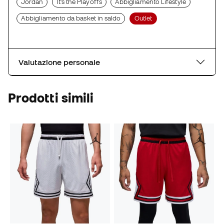
Jordan
It's the Playoffs
Abbigliamento Lifestyle
Abbigliamento da basket in saldo
Outlet
Valutazione personale
Prodotti simili