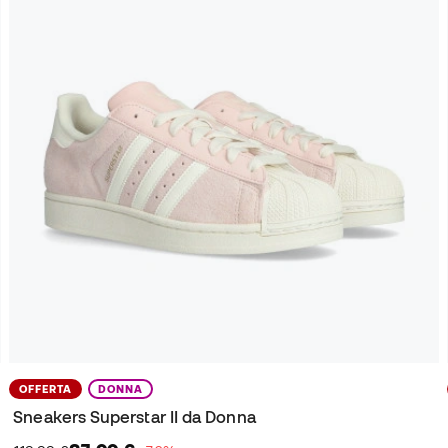
OFFERTA
DONNA
Sneakers Superstar II da Donna