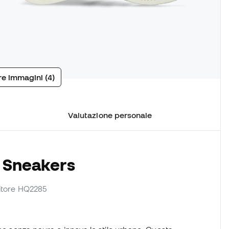
tre immagini (4)
Valutazione personale
e Sneakers
rnitore HQ2285