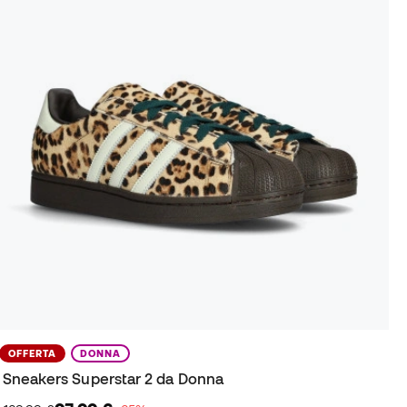
OFFERTA
DONNA
Sneakers Superstar 2 da Donna