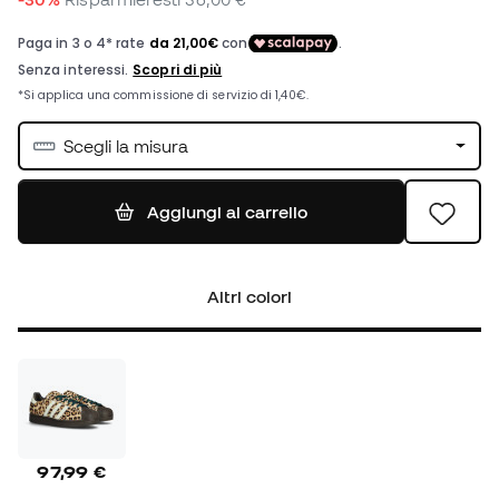
Scegli la misura
Aggiungi al carrello
Altri colori
97,99 €