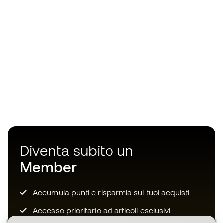
Diventa subito un
Member
Accumula punti e risparmia sui tuoi acquisti
Accesso prioritario ad articoli esclusivi