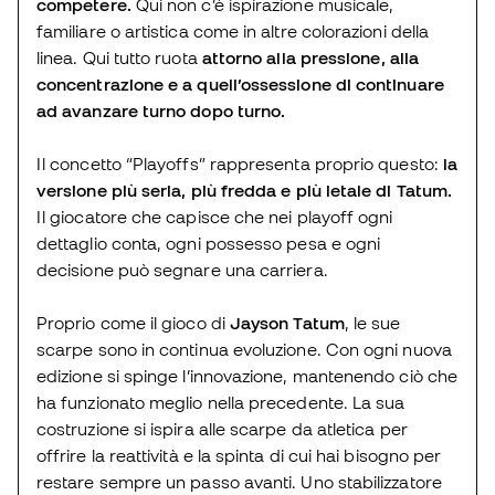
competere.
Qui non c’è ispirazione musicale,
familiare o artistica come in altre colorazioni della
linea. Qui tutto ruota
attorno alla pressione, alla
concentrazione e a quell’ossessione di continuare
ad avanzare turno dopo turno.
Il concetto “Playoffs” rappresenta proprio questo:
la
versione più seria, più fredda e più letale di Tatum.
Il giocatore che capisce che nei playoff ogni
dettaglio conta, ogni possesso pesa e ogni
decisione può segnare una carriera.
Proprio come il gioco di
Jayson Tatum
, le sue
scarpe sono in continua evoluzione. Con ogni nuova
edizione si spinge l’innovazione, mantenendo ciò che
ha funzionato meglio nella precedente. La sua
costruzione si ispira alle scarpe da atletica per
offrire la reattività e la spinta di cui hai bisogno per
restare sempre un passo avanti. Uno stabilizzatore