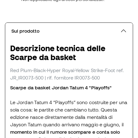
Sul prodotto
Descrizione tecnica delle
Scarpe da basket
Red Plum-Black-Hyper Royal-Yellow Strike-Foot
ref.
JR_IR0073-500
| rif. fornitore IR0073-500
Scarpe da basket Jordan Tatum 4 "Playoffs"
Le Jordan Tatum 4 “Playoffs” sono costruite per una
sola cosa: le partite che cambiano tutto. Questa
edizione nasce direttamente dalla mentalità di
Jayson Tatum quando arrivano maggio e giugno, il
momento in cui il rumore scompare e conta solo