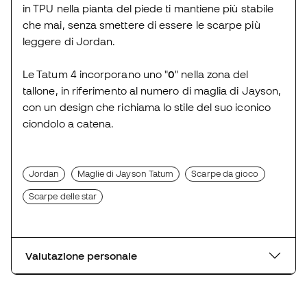
in TPU nella pianta del piede ti mantiene più stabile
che mai, senza smettere di essere le scarpe più
leggere di Jordan.
Le Tatum 4 incorporano uno "
0
" nella zona del
tallone, in riferimento al numero di maglia di Jayson,
con un design che richiama lo stile del suo iconico
ciondolo a catena.
Jordan
Maglie di Jayson Tatum
Scarpe da gioco
Scarpe delle star
Valutazione personale