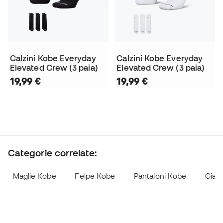
Calzini Kobe Everyday
Calzini Kobe Everyday
Elevated Crew (3 paia)
Elevated Crew (3 paia)
19,99 €
19,99 €
Categorie correlate:
Maglie Kobe
Felpe Kobe
Pantaloni Kobe
Giac