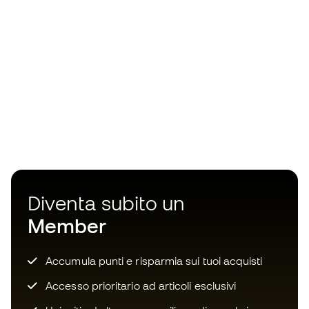
Diventa subito un
Member
Accumula punti e risparmia sui tuoi acquisti
Accesso prioritario ad articoli esclusivi