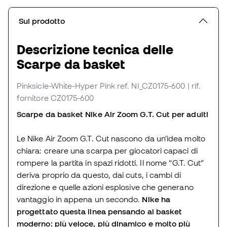
Sul prodotto
Descrizione tecnica delle
Scarpe da basket
Pinksicle-White-Hyper Pink
ref. NI_CZ0175-600
| rif.
fornitore CZ0175-600
Scarpe da basket Nike Air Zoom G.T. Cut per adulti
Le Nike Air Zoom G.T. Cut nascono da un'idea molto
chiara: creare una scarpa per giocatori capaci di
rompere la partita in spazi ridotti. Il nome “G.T. Cut”
deriva proprio da questo, dai cuts, i cambi di
direzione e quelle azioni esplosive che generano
vantaggio in appena un secondo.
Nike ha
progettato questa linea pensando al basket
moderno: più veloce, più dinamico e molto più