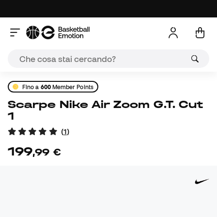
Fino a
600
Member Points
Scarpe Nike Air Zoom G.T. Cut
1
(
1
)
199
,
99
€