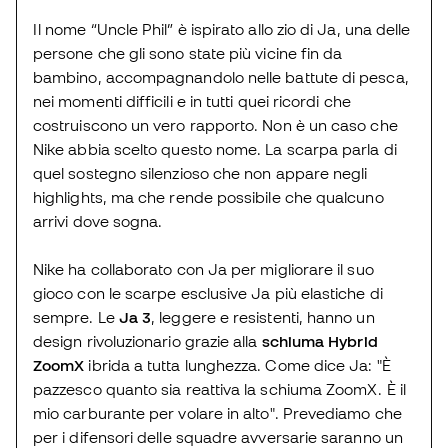
Il nome “Uncle Phil” è ispirato allo zio di Ja, una delle
persone che gli sono state più vicine fin da
bambino, accompagnandolo nelle battute di pesca,
nei momenti difficili e in tutti quei ricordi che
costruiscono un vero rapporto. Non è un caso che
Nike abbia scelto questo nome. La scarpa parla di
quel sostegno silenzioso che non appare negli
highlights, ma che rende possibile che qualcuno
arrivi dove sogna.
Nike ha collaborato con Ja per migliorare il suo
gioco con le scarpe esclusive Ja più elastiche di
sempre. Le
Ja 3
, leggere e resistenti, hanno un
design rivoluzionario grazie alla
schiuma Hybrid
ZoomX
ibrida a tutta lunghezza. Come dice Ja: "È
pazzesco quanto sia reattiva la schiuma ZoomX. È il
mio carburante per volare in alto". Prevediamo che
per i difensori delle squadre avversarie saranno un