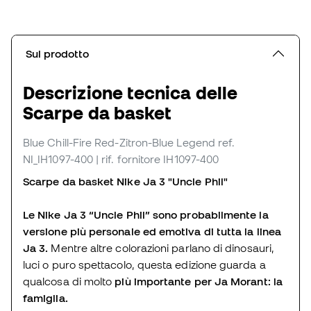
Sul prodotto
Descrizione tecnica delle
Scarpe da basket
Blue Chill-Fire Red-Zitron-Blue Legend
ref.
NI_IH1097-400
| rif. fornitore IH1097-400
Scarpe da basket Nike Ja 3 "Uncle Phil"
Le Nike Ja 3 “Uncle Phil” sono probabilmente la
versione più personale ed emotiva di tutta la linea
Ja 3.
Mentre altre colorazioni parlano di dinosauri,
luci o puro spettacolo, questa edizione guarda a
qualcosa di molto
più importante per Ja Morant: la
famiglia.