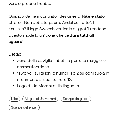
vero e proprio incubo.
Quando Ja ha incontrato i designer di Nike è stato
chiaro: "Non abbiate paura. Andateci forte". Il
risultato? Il logo Swoosh verticale e i graffi rendono
questo modello
un'icona che cattura tutti gli
sguardi
.
Dettagli:
Zona della caviglia imbottita per una maggiore
ammortizzazione.
"Twelve" sui talloni e numeri 1 e 2 su ogni suola in
riferimento al suo numero 12.
Logo di Ja Morant sulla linguetta.
Nike
Maglie di Ja Morant
Scarpe da gioco
Scarpe delle star