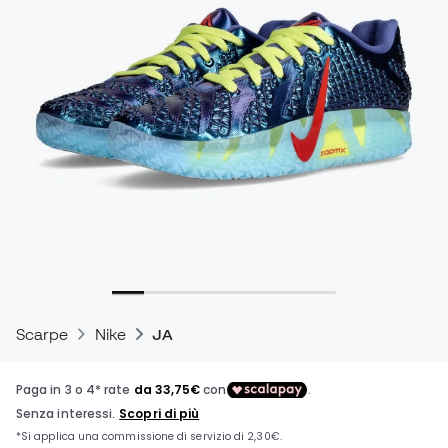
Scarpe
Nike
JA