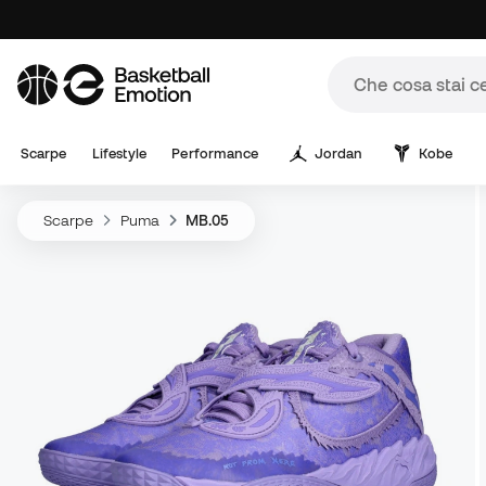
Scarpe
Lifestyle
Performance
Jordan
Kobe
Scarpe
Puma
MB.05