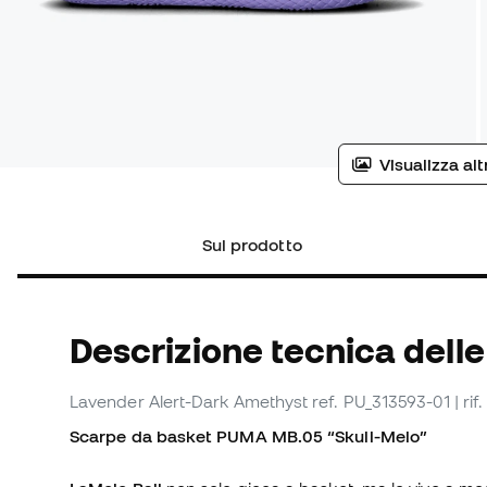
Visualizza al
Sul prodotto
Descrizione tecnica dell
Lavender Alert-Dark Amethyst
ref. PU_313593-01
| ri
Scarpe da basket PUMA MB.05 “Skull-Melo”