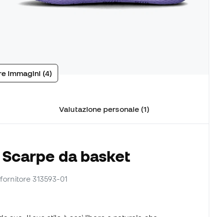
tre immagini (4)
Valutazione personale (1)
e Scarpe da basket
f. fornitore 313593-01