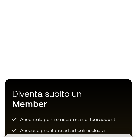
Diventa subito un
Member
Accumula punti e risparmia sui tuoi acquisti
Accesso prioritario ad articoli esclusivi