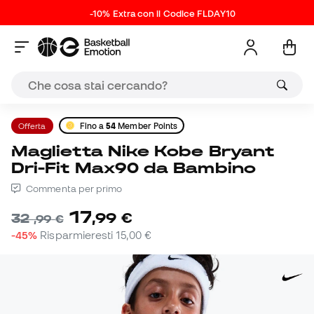
-10% Extra con il Codice FLDAY10
Offerta
Fino a
54
Member Points
Maglietta Nike Kobe Bryant
Dri-Fit Max90 da Bambino
Commenta per primo
17
,
99
€
32
,
99
€
-45%
Risparmieresti
15,00 €