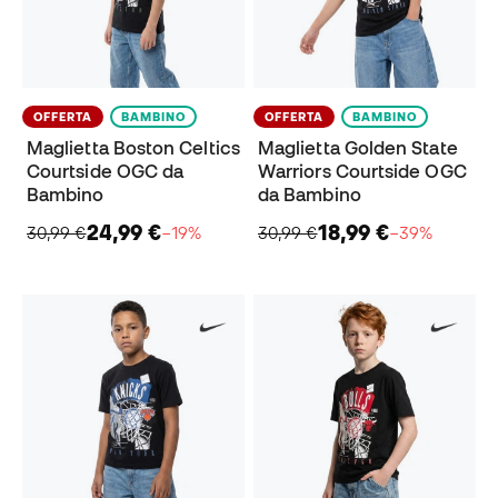
OFFERTA
BAMBINO
OFFERTA
BAMBINO
Maglietta Boston Celtics
Maglietta Golden State
Courtside OGC da
Warriors Courtside OGC
Bambino
da Bambino
24,99 €
18,99 €
30,99 €
−19%
30,99 €
−39%