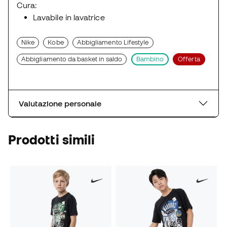
Cura:
Lavabile in lavatrice
Nike
Kobe
Abbigliamento Lifestyle
Abbigliamento da basket in saldo
Bambino
Offerta
Valutazione personale
Prodotti simili