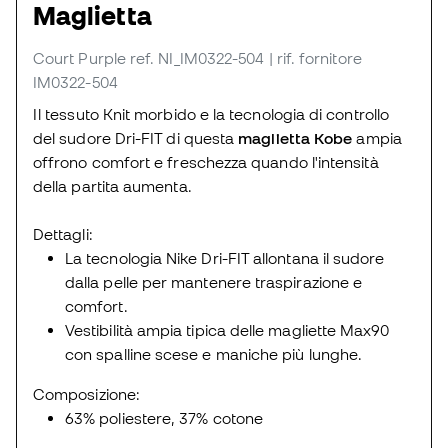
Maglietta
Court Purple
ref. NI_IM0322-504
| rif. fornitore
IM0322-504
Il tessuto Knit morbido e la tecnologia di controllo
del sudore Dri-FIT di questa
maglietta Kobe
ampia
offrono comfort e freschezza quando l'intensità
della partita aumenta.
Dettagli:
La tecnologia Nike Dri-FIT allontana il sudore
dalla pelle per mantenere traspirazione e
comfort.
Vestibilità ampia tipica delle magliette Max90
con spalline scese e maniche più lunghe.
Composizione:
63% poliestere, 37% cotone