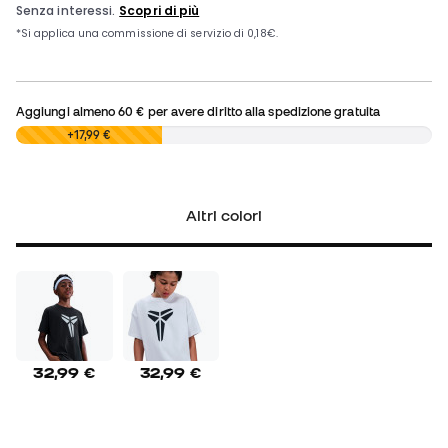
Aggiungi almeno
60 €
per avere diritto alla spedizione gratuita
0,00 €
+17,99 €
Altri colori
32,99 €
32,99 €