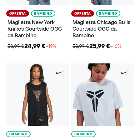
OFFERTA
BAMBINO
OFFERTA
BAMBINO
Maglietta New York
Maglietta Chicago Bulls
Knikcs Courtside OGC
Courtside OGC da
da Bambino
Bambino
24,99 €
25,99 €
30,99 €
−19%
30,99 €
−16%
BAMBINO
BAMBINO