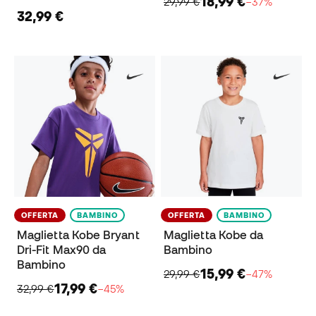
18,99 €
29,99 €
−37%
32,99 €
OFFERTA
BAMBINO
OFFERTA
BAMBINO
Maglietta Kobe Bryant
Maglietta Kobe da
Dri-Fit Max90 da
Bambino
Bambino
15,99 €
29,99 €
−47%
17,99 €
32,99 €
−45%