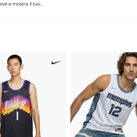
ive e mostra il tuo
con te lo spirito della