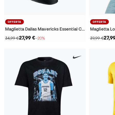
OFFERTA
OFFERTA
Maglietta Dallas Mavericks Essential City Edition
27,99 €
27,9
34,99 €
−20%
39,99 €