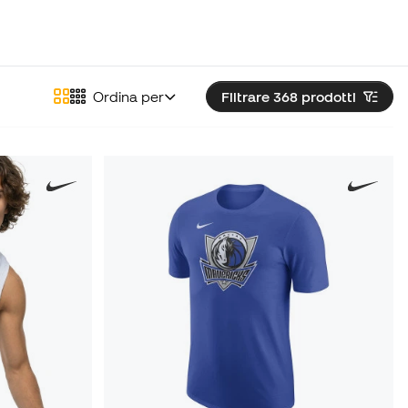
Ordina per
Filtrare 368
prodotti