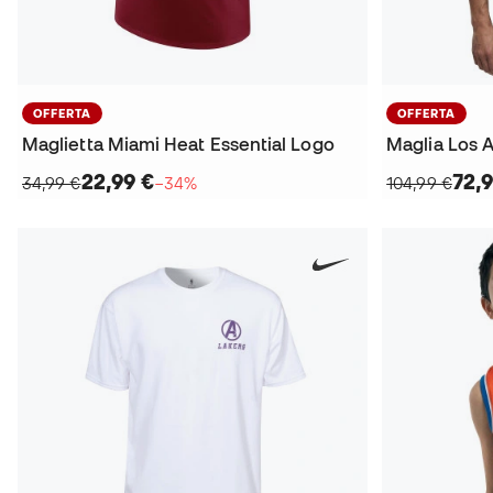
OFFERTA
OFFERTA
Maglietta Miami Heat Essential Logo
22,99 €
72,
34,99 €
−34%
104,99 €