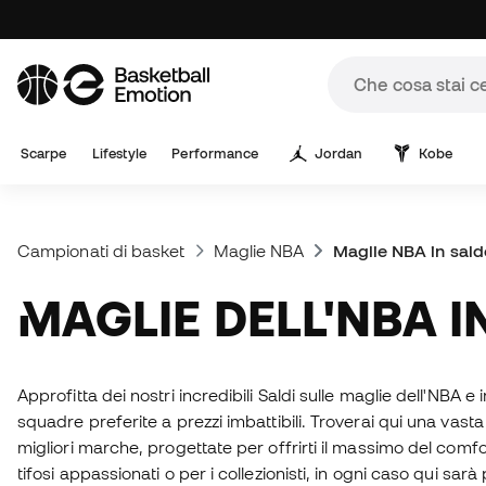
Scarpe
Lifestyle
Performance
Jordan
Kobe
Campionati di basket
Maglie NBA
Maglie NBA in sald
MAGLIE DELL'NBA 
Approfitta dei nostri incredibili Saldi sulle maglie dell'NBA e 
squadre preferite a prezzi imbattibili. Troverai qui una vas
migliori marche, progettate per offrirti il massimo del comfo
tifosi appassionati o per i collezionisti, in ogni caso qui sarà 