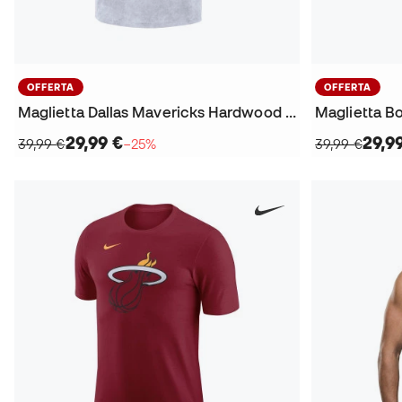
OFFERTA
OFFERTA
Maglietta Dallas Mavericks Hardwood Classics Champions
29,99 €
29,9
39,99 €
−25%
39,99 €