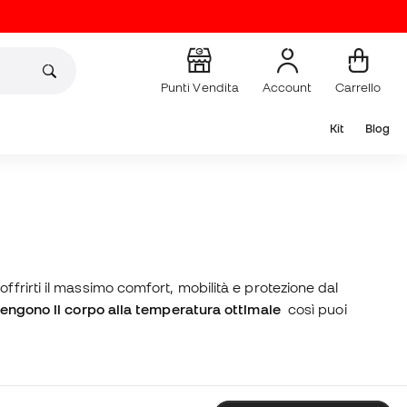
Punti Vendita
Account
Carrello
Kit
Blog
ffrirti il massimo comfort, mobilità e protezione dal
ngono il corpo alla temperatura ottimale
così puoi