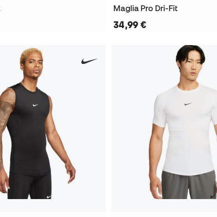
t
Maglia Pro Dri-Fit
34,99 €