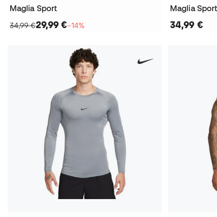
Maglia Sport
Maglia Spor
29,99 €
34,99 €
34,99 €
−14%