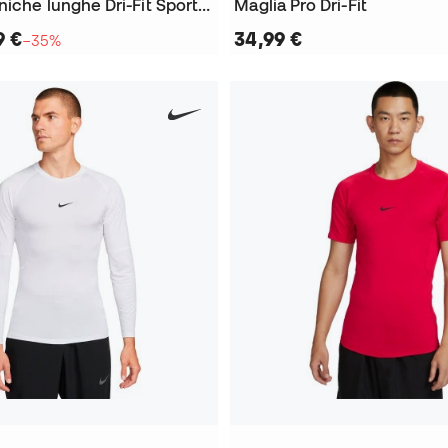
Maglia A maniche lunghe Dri-Fit Sport Baselayer
Maglia Pro Dri-Fit
9 €
34,99 €
−35%