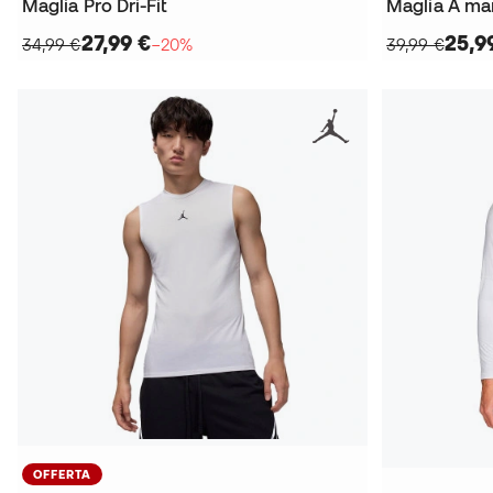
Maglia Pro Dri-Fit
27,99 €
25,9
34,99 €
−20%
39,99 €
OFFERTA