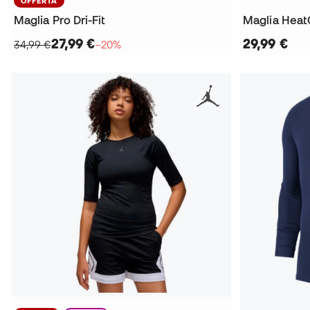
OFFERTA
Maglia Pro Dri-Fit
Maglia Hea
27,99 €
29,99 €
34,99 €
−20%