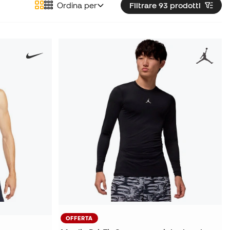
Ordina per
Filtrare 93
prodotti
OFFERTA