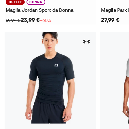
OUTLET
DONNA
Maglia Jordan Sport da Donna
Maglia Park 
23,99 €
27,99 €
59,99 €
−60%