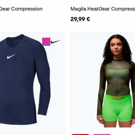
tGear Compression
Maglia HeatGear Compress
29,99 €