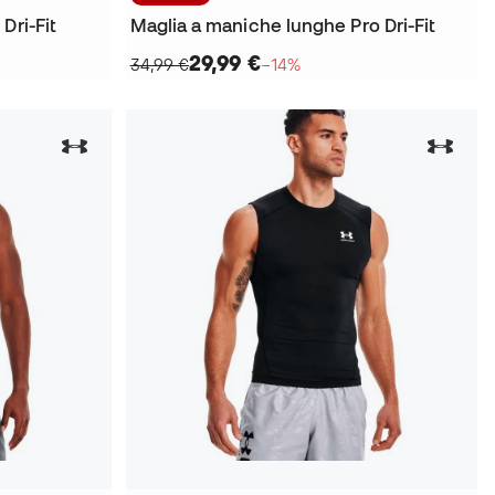
Dri-Fit
Maglia a maniche lunghe Pro Dri-Fit
29,99 €
34,99 €
−14%