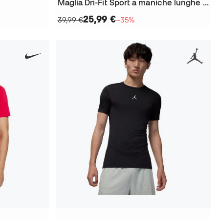
Maglia Dri-Fit Sport a maniche lunghe Baselayer
25,99 €
39,99 €
−35%