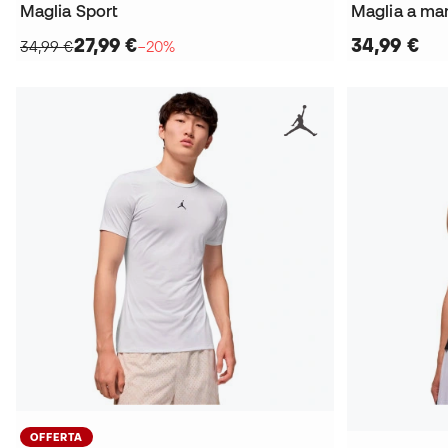
Maglia Sport
Maglia a man
27,99 €
34,99 €
34,99 €
−20%
OFFERTA