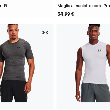
i-Fit
Maglia a maniche corte Pro 
34,99 €