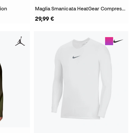
ion
Maglia Smanicata HeatGear Compression
29,99 €