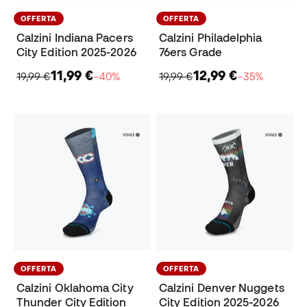
OFFERTA
OFFERTA
Calzini Indiana Pacers
Calzini Philadelphia
City Edition 2025-2026
76ers Grade
11,99 €
12,99 €
19,99 €
−40%
19,99 €
−35%
OFFERTA
OFFERTA
Calzini Oklahoma City
Calzini Denver Nuggets
Thunder City Edition
City Edition 2025-2026