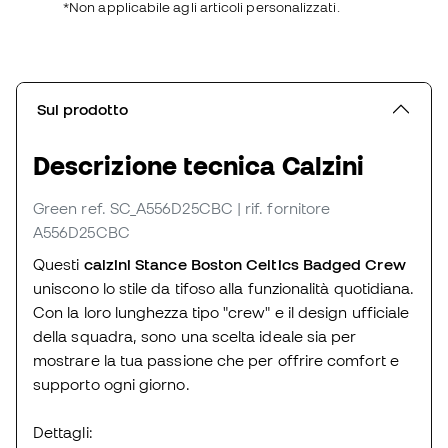
*Non applicabile agli articoli personalizzati.
Sul prodotto
Descrizione tecnica Calzini
Green
ref. SC_A556D25CBC
| rif. fornitore
A556D25CBC
Questi
calzini Stance Boston Celtics Badged Crew
uniscono lo stile da tifoso alla funzionalità quotidiana.
Con la loro lunghezza tipo "crew" e il design ufficiale
della squadra, sono una scelta ideale sia per
mostrare la tua passione che per offrire comfort e
supporto ogni giorno.
Dettagli: