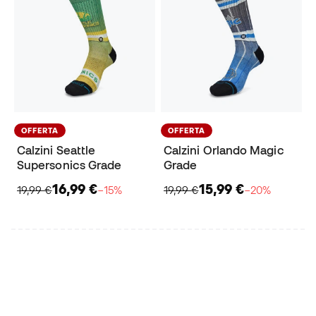
OFFERTA
OFFERTA
Calzini Seattle
Calzini Orlando Magic
Supersonics Grade
Grade
16,99 €
15,99 €
19,99 €
−15%
19,99 €
−20%