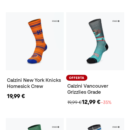
OFFERTA
Calzini New York Knicks
Calzini Vancouver
Homesick Crew
Grizzlies Grade
19,99 €
12,99 €
19,99 €
−35%