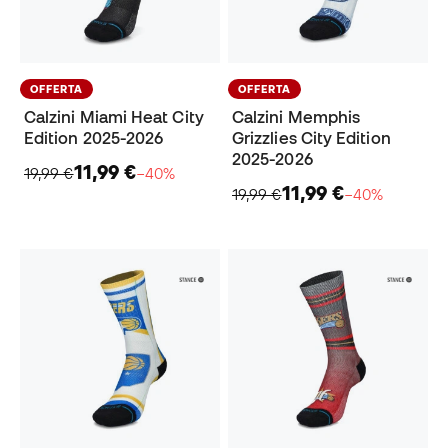
OFFERTA
OFFERTA
Calzini Miami Heat City
Calzini Memphis
Edition 2025-2026
Grizzlies City Edition
2025-2026
11,99 €
19,99 €
−40%
11,99 €
19,99 €
−40%