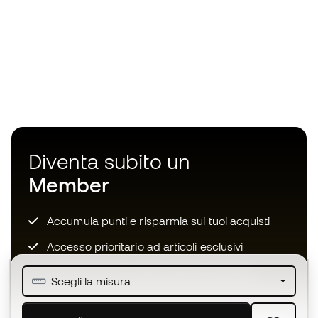
Diventa subito un
Member
Accumula punti e risparmia sui tuoi acquisti
Accesso prioritario ad articoli esclusivi
Unisciti ad oltre mezzo milione di membri
Scegli la misura