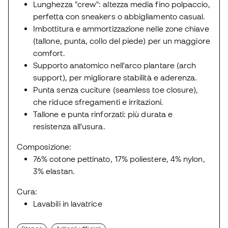
Lunghezza "crew": altezza media fino polpaccio,
perfetta con sneakers o abbigliamento casual.
Imbottitura e ammortizzazione nelle zone chiave
(tallone, punta, collo del piede) per un maggiore
comfort.
Supporto anatomico nell'arco plantare (arch
support), per migliorare stabilità e aderenza.
Punta senza cuciture (seamless toe closure),
che riduce sfregamenti e irritazioni.
Tallone e punta rinforzati: più durata e
resistenza all'usura.
Composizione:
76% cotone pettinato, 17% poliestere, 4% nylon,
3% elastan.
Cura:
Lavabili in lavatrice