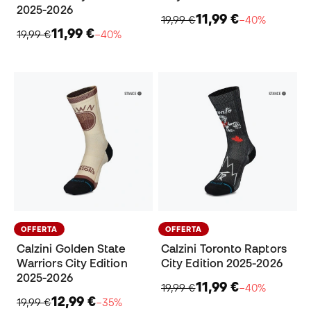
2025-2026
11,99 €
19,99 €
−40%
11,99 €
19,99 €
−40%
OFFERTA
OFFERTA
Calzini Golden State
Calzini Toronto Raptors
Warriors City Edition
City Edition 2025-2026
2025-2026
11,99 €
19,99 €
−40%
12,99 €
19,99 €
−35%