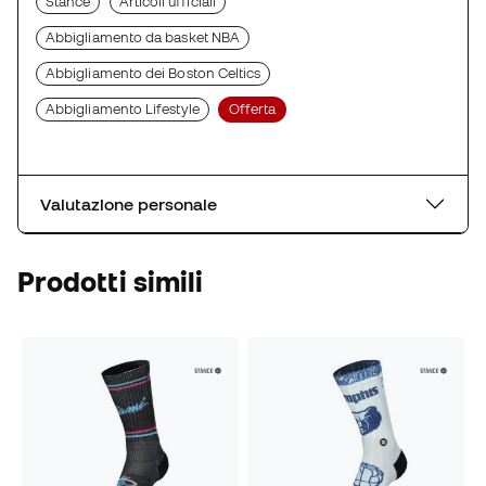
Stance
Articoli ufficiali
Abbigliamento da basket NBA
Abbigliamento dei Boston Celtics
Abbigliamento Lifestyle
Offerta
Valutazione personale
Prodotti simili