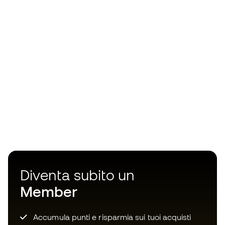
Diventa subito un
Member
Accumula punti e risparmia sui tuoi acquisti