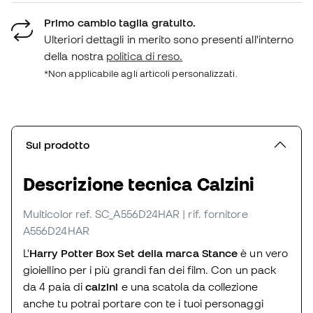
Primo cambio taglia gratuito.
Ulteriori dettagli in merito sono presenti all'interno
della nostra
politica di reso.
*Non applicabile agli articoli personalizzati.
Sul prodotto
Descrizione tecnica Calzini
Multicolor
ref. SC_A556D24HAR
| rif. fornitore
A556D24HAR
L'
Harry Potter
Box Set della marca Stance
è un vero
gioiellino per i più grandi fan dei film. Con un pack
da 4 paia di
calzini
e una scatola da collezione
anche tu potrai portare con te i tuoi personaggi