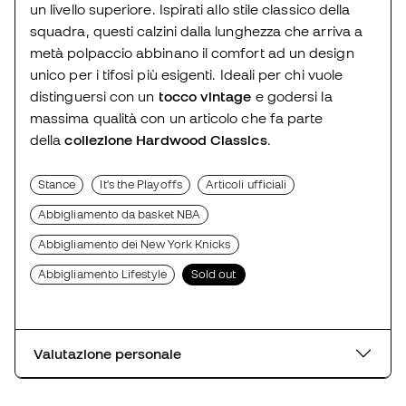
un livello superiore. Ispirati allo stile classico della
squadra, questi calzini dalla lunghezza che arriva a
metà polpaccio abbinano il comfort ad un design
unico per i tifosi più esigenti. Ideali per chi vuole
distinguersi con un
tocco vintage
e godersi la
massima qualità con un articolo che fa parte
della
collezione Hardwood Classics
.
Stance
It's the Playoffs
Articoli ufficiali
Abbigliamento da basket NBA
Abbigliamento dei New York Knicks
Abbigliamento Lifestyle
Sold out
Valutazione personale