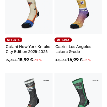
OFFERTA
OFFERTA
Calzini New York Knicks
Calzini Los Angeles
City Edition 2025-2026
Lakers Grade
15,99 €
16,99 €
19,99 €
−20%
19,99 €
−15%