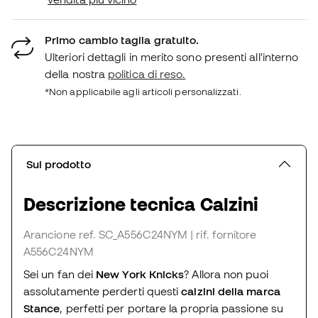
Primo cambio taglia gratuito.
Ulteriori dettagli in merito sono presenti all'interno
della nostra
politica di reso.
*Non applicabile agli articoli personalizzati.
Sul prodotto
Descrizione tecnica Calzini
Arancione
ref. SC_A556C24NYM
| rif. fornitore
A556C24NYM
Sei un fan dei
New York Knicks
? Allora non puoi
assolutamente perderti questi
calzini della marca
Stance
, perfetti per portare la propria passione su