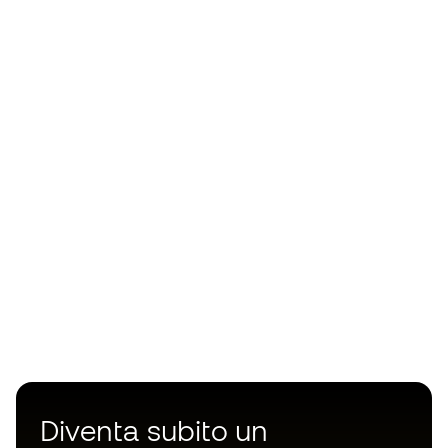
Diventa subito un