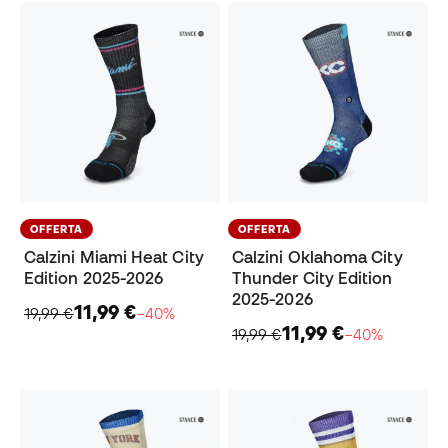
OFFERTA
OFFERTA
Calzini Miami Heat City
Calzini Oklahoma City
Edition 2025-2026
Thunder City Edition
2025-2026
11,99 €
19,99 €
−40%
11,99 €
19,99 €
−40%