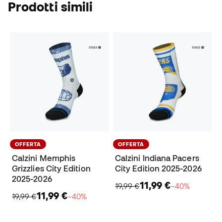
Prodotti simili
OFFERTA
OFFERTA
Calzini Memphis
Calzini Indiana Pacers
Grizzlies City Edition
City Edition 2025-2026
2025-2026
11,99 €
19,99 €
−40%
11,99 €
19,99 €
−40%