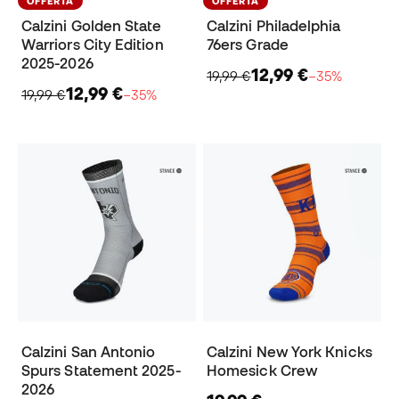
OFFERTA
OFFERTA
Calzini Golden State
Calzini Philadelphia
Warriors City Edition
76ers Grade
2025-2026
12,99 €
19,99 €
−35%
12,99 €
19,99 €
−35%
Calzini San Antonio
Calzini New York Knicks
Spurs Statement 2025-
Homesick Crew
2026