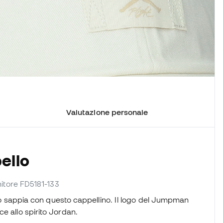
Valutazione personale
ello
ornitore FD5181-133
o lo sappia con questo cappellino. Il logo del Jumpman
e allo spirito Jordan.