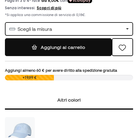
Scegli la misura
Aggiungi al carrello
Aggiungi almeno
60 €
per avere diritto alla spedizione gratuita
0,00 €
+19,99 €
Altri colori