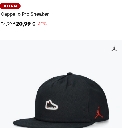
OFFERTA
Cappello Pro Sneaker
20,99 €
34,99 €
−40%