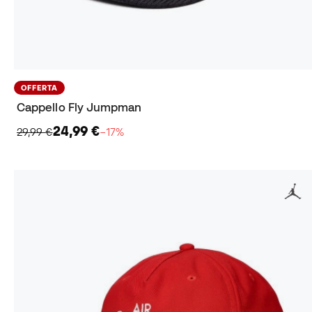
OFFERTA
Cappello Fly Jumpman
24,99 €
29,99 €
−17%