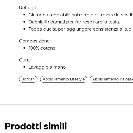
Dettagli:
Cinturino regolabile sul retro per trovare la vestib
Occhielli ricamati per far respirare la testa.
Toppa cucita per aggiungere consistenza al tuo 
Composizione:
100% cotone
Cura:
Lavaggio a mano
Jordan
Abbigliamento Lifestyle
Abbigliamento da bask
Prodotti simili