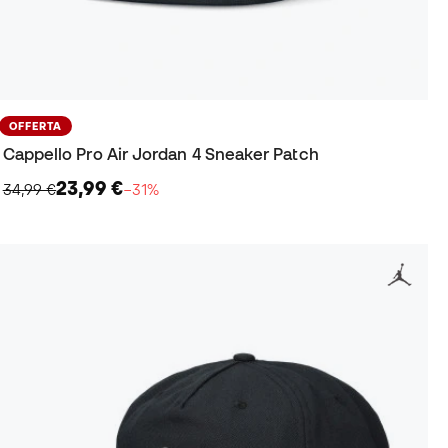
OFFERTA
Cappello Pro Air Jordan 4 Sneaker Patch
23,99 €
34,99 €
−31%