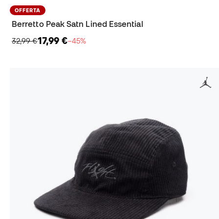
OFFERTA
Berretto Peak Satn Lined Essential
17,99 €
32,99 €
−45%