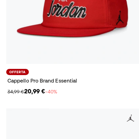
OFFERTA
Cappello Pro Brand Essential
20,99 €
34,99 €
−40%