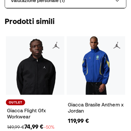
Valutazione personale (1)
Prodotti simili
OUTLET
Giacca Brasile Anthem x
Giacca Flight Gfx
Jordan
Workwear
119,99 €
74,99 €
149,99 €
−50%