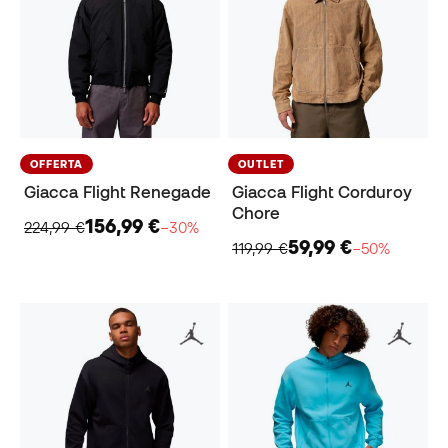
OFFERTA
OUTLET
Giacca Flight Renegade
Giacca Flight Corduroy
Chore
156,99 €
224,99 €
−30%
59,99 €
119,99 €
−50%