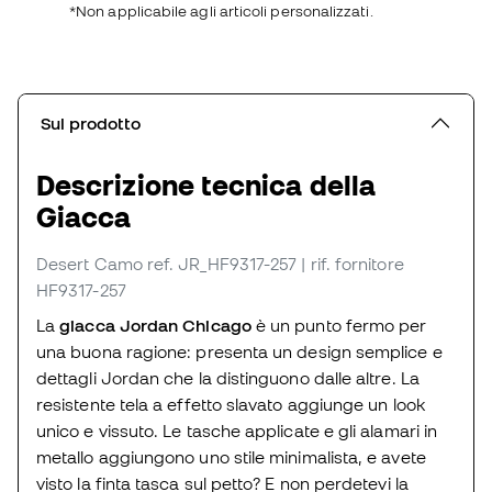
*Non applicabile agli articoli personalizzati.
Sul prodotto
Descrizione tecnica della
Giacca
Desert Camo
ref. JR_HF9317-257
| rif. fornitore
HF9317-257
La
giacca Jordan Chicago
è un punto fermo per
una buona ragione: presenta un design semplice e
dettagli Jordan che la distinguono dalle altre. La
resistente tela a effetto slavato aggiunge un look
unico e vissuto. Le tasche applicate e gli alamari in
metallo aggiungono uno stile minimalista, e avete
visto la finta tasca sul petto? E non perdetevi la