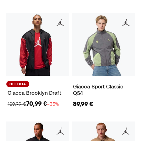
OFFERTA
Giacca Sport Classic
Giacca Brooklyn Draft
Q54
70,99 €
89,99 €
109,99 €
−35%