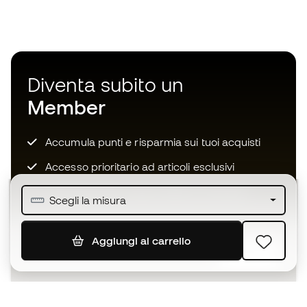
Diventa subito un
Member
Accumula punti e risparmia sui tuoi acquisti
Accesso prioritario ad articoli esclusivi
Unisciti ad oltre mezzo milione di membri
Scegli la misura
Aggiungi al carrello
ISCRIVITI
Accetto di ricevere comunicazioni personalizzate per me
in conformità con la
Privacy Policy
di Sports Emotion.