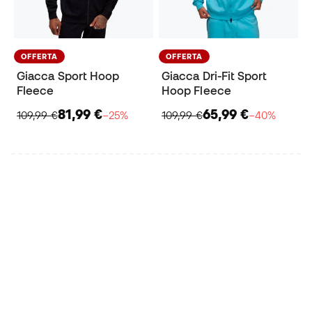
OFFERTA
OFFERTA
Giacca Sport Hoop
Giacca Dri-Fit Sport
Fleece
Hoop Fleece
81,99 €
65,99 €
109,99 €
−25%
109,99 €
−40%