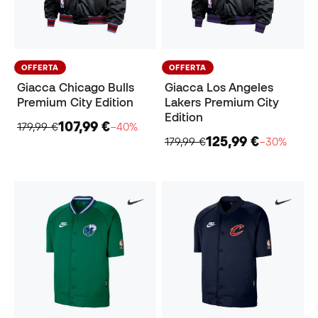
OFFERTA
OFFERTA
Giacca Chicago Bulls
Giacca Los Angeles
Premium City Edition
Lakers Premium City
Edition
107,99 €
179,99 €
−40%
125,99 €
179,99 €
−30%