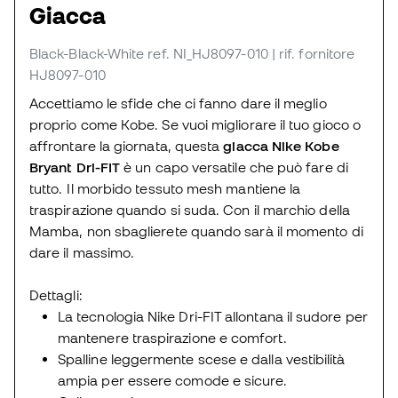
Giacca
Black-Black-White
ref. NI_HJ8097-010
| rif. fornitore
HJ8097-010
Accettiamo le sfide che ci fanno dare il meglio
proprio come Kobe. Se vuoi migliorare il tuo gioco o
affrontare la giornata, questa
giacca Nike Kobe
Bryant Dri-FIT
è un capo versatile che può fare di
tutto. Il morbido tessuto mesh mantiene la
traspirazione quando si suda. Con il marchio della
Mamba, non sbaglierete quando sarà il momento di
dare il massimo.
Dettagli:
La tecnologia Nike Dri-FIT allontana il sudore per
mantenere traspirazione e comfort.
Spalline leggermente scese e dalla vestibilità
ampia per essere comode e sicure.