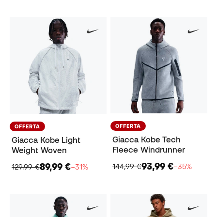
OFFERTA
OFFERTA
Giacca Kobe Tech
Giacca Kobe Light
Fleece Windrunner
Weight Woven
93,99 €
89,99 €
144,99 €
−35%
129,99 €
−31%