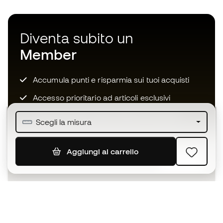
Diventa subito un
Member
Accumula punti e risparmia sui tuoi acquisti
Accesso prioritario ad articoli esclusivi
Unisciti ad oltre mezzo milione di membri
Scegli la misura
Aggiungi al carrello
ISCRIVITI
Accetto di ricevere comunicazioni personalizzate per me
in conformità con la
Privacy Policy
di Sports Emotion.