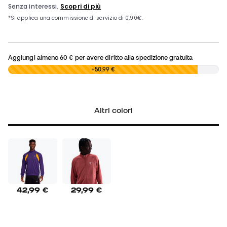
Aggiungi almeno
60 €
per avere diritto alla spedizione gratuita
0,00 €
+50,99 €
Altri colori
42,99 €
29,99 €