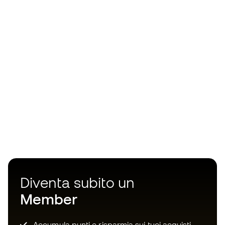
Diventa subito un
Member
Accumula punti e risparmia sui tuoi acquisti