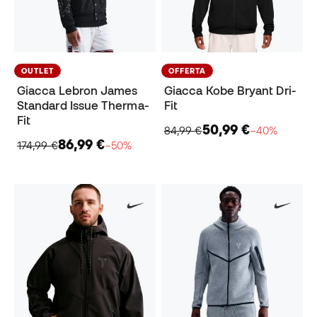
OUTLET
OFFERTA
Giacca Lebron James
Giacca Kobe Bryant Dri-
Standard Issue Therma-
Fit
Fit
50,99 €
84,99 €
−40%
86,99 €
174,99 €
−50%