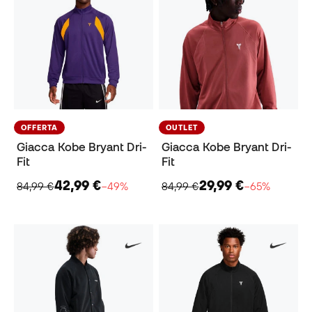
OFFERTA
OUTLET
Giacca Kobe Bryant Dri-
Giacca Kobe Bryant Dri-
Fit
Fit
42,99 €
29,99 €
84,99 €
−49%
84,99 €
−65%