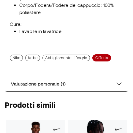
Corpo/Fodera/Fodera del cappuccio: 100%
poliestere
Cura:
Lavabile in lavatrice
Nike
Kobe
Abbigliamento Lifestyle
Offerta
Valutazione personale (1)
Prodotti simili