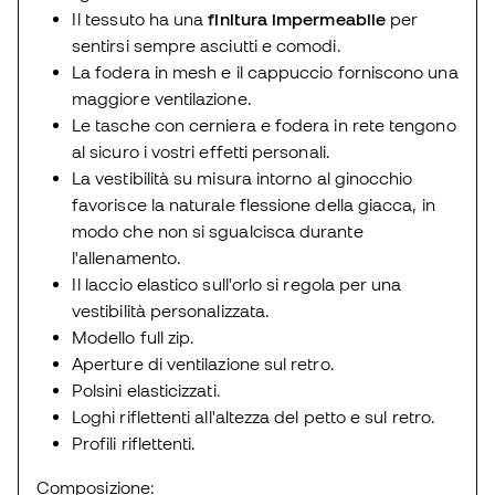
Il tessuto ha una
finitura impermeabile
per
sentirsi sempre asciutti e comodi.
La fodera in mesh e il cappuccio forniscono una
maggiore ventilazione.
Le tasche con cerniera e fodera in rete tengono
al sicuro i vostri effetti personali.
La vestibilità su misura intorno al ginocchio
favorisce la naturale flessione della giacca, in
modo che non si sgualcisca durante
l'allenamento.
Il laccio elastico sull'orlo si regola per una
vestibilità personalizzata.
Modello full zip.
Aperture di ventilazione sul retro.
Polsini elasticizzati.
Loghi riflettenti all'altezza del petto e sul retro.
Profili riflettenti.
Composizione: