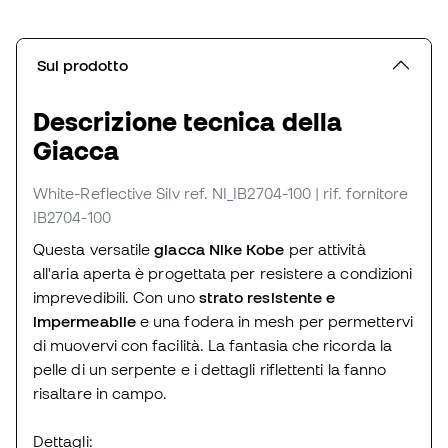
Sul prodotto
Descrizione tecnica della
Giacca
White-Reflective Silv
ref. NI_IB2704-100
| rif. fornitore
IB2704-100
Questa versatile
giacca Nike Kobe
per attività
all'aria aperta è progettata per resistere a condizioni
imprevedibili. Con uno
strato resistente e
impermeabile
e una fodera in mesh per permettervi
di muovervi con facilità. La fantasia che ricorda la
pelle di un serpente e i dettagli riflettenti la fanno
risaltare in campo.
Dettagli: