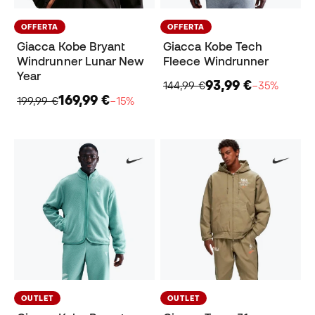
OFFERTA
OFFERTA
Giacca Kobe Tech
Giacca Kobe Bryant
Fleece Windrunner
Windrunner Lunar New
Year
93,99 €
144,99 €
−35%
169,99 €
199,99 €
−15%
OUTLET
OUTLET