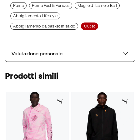
Puma
Puma Fast & Furious
Maglie di Lamelo Ball
Abbigliamento Lifestyle
Abbigliamento da basket in saldo
Outlet
Valutazione personale
Prodotti simili