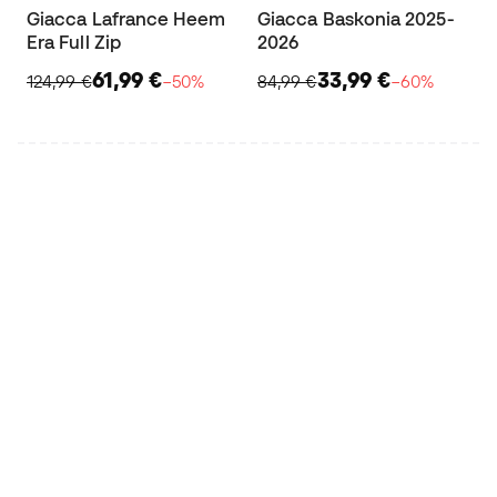
Giacca Lafrance Heem
Giacca Baskonia 2025-
Era Full Zip
2026
61,99 €
33,99 €
124,99 €
−50%
84,99 €
−60%