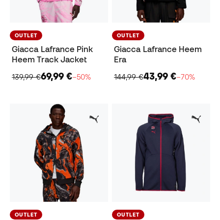
OUTLET
OUTLET
Giacca Lafrance Pink
Giacca Lafrance Heem
Heem Track Jacket
Era
69,99 €
43,99 €
139,99 €
−50%
144,99 €
−70%
OUTLET
OUTLET