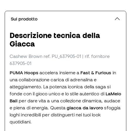
Sul prodotto
Descrizione tecnica della
Giacca
Cashew Brown
ref. PU_637905-01
| rif. fornitore
637905-01
PUMA Hoops
accelera insieme a
Fast & Furious
in
una collaborazione carica di adrenalina e
atteggiamento. La potenza iconica della saga si
fonde con il gioco unico e lo stile autentico di
LaMelo
Ball
per dare vita a una collezione dinamica, audace
e piena di energia. Questa
giacca da lavoro
sfoggia
loghi incredibili per distinguerti nei tuoi look
quotidiani.