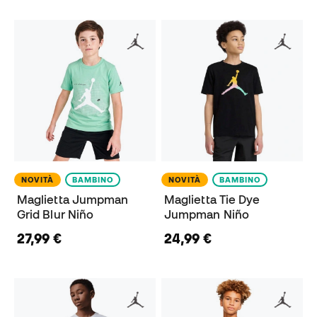
NOVITÀ
BAMBINO
NOVITÀ
BAMBINO
Maglietta Jumpman
Maglietta Tie Dye
Grid Blur Niño
Jumpman Niño
27,99 €
24,99 €