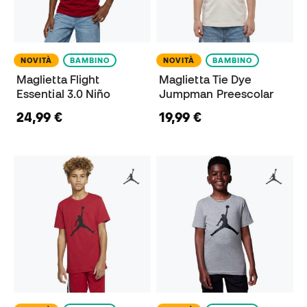
NOVITÀ
BAMBINO
NOVITÀ
BAMBINO
Maglietta Flight
Maglietta Tie Dye
Essential 3.0 Niño
Jumpman Preescolar
24,99 €
19,99 €