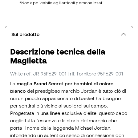
*Non applicabile agli articoli personalizzati.
Sul prodotto
Descrizione tecnica della
Maglietta
White
ref. JR_95F629-001
| rif. fornitore 95F629-001
La
maglia Brand Secret per bambini di colore
bianco
del prestigioso marchio Jordan è tutto ciò di
cui un piccolo appassionato di basket ha bisogno
per sentirsi più vicino ai suoi eroi sul campo.
Progettata in una linea esclusiva d'élite, questo capo
coglie tutta l'essenza e la storia del marchio che
porta il nome della leggenda Michael Jordan,
infondendo un autentico senso di connessione con