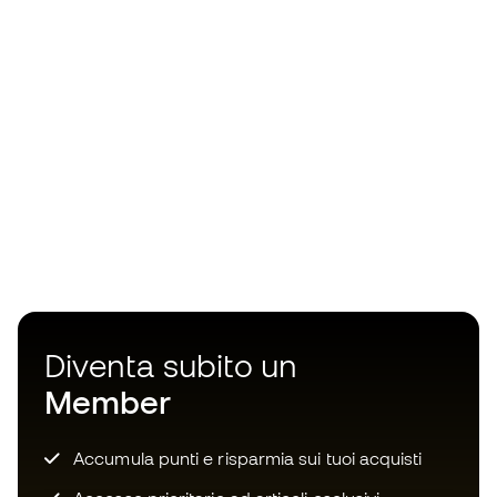
Diventa subito un
Member
Accumula punti e risparmia sui tuoi acquisti