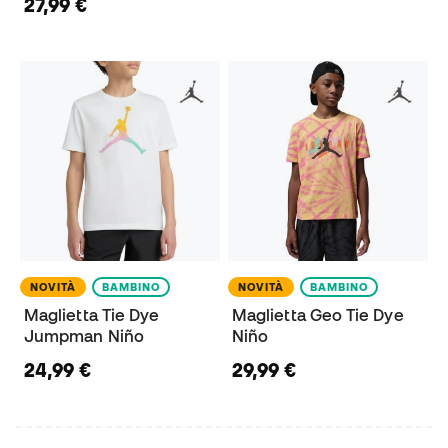
27,99 €
NOVITÀ
BAMBINO
NOVITÀ
BAMBINO
Maglietta Tie Dye
Maglietta Geo Tie Dye
Jumpman Niño
Niño
24,99 €
29,99 €