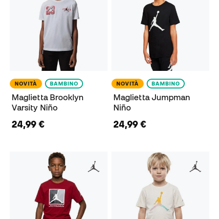
NOVITÀ
BAMBINO
NOVITÀ
BAMBINO
Maglietta Brooklyn
Maglietta Jumpman
Varsity Niño
Niño
24,99 €
24,99 €