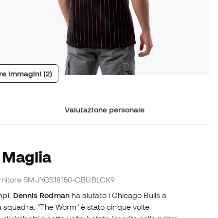
tre immagini (2)
Valutazione personale
 Maglia
 fornitore SMJYGS18150-CBUBLCK9
mpi,
Dennis Rodman
ha aiutato i Chicago Bulls a
a squadra. "The Worm" è stato cinque volte