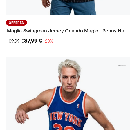
OFFERTA
Maglia Swingman Jersey Orlando Magic - Penny Hardaway 1994-95
87,99 €
109,99 €
−20%