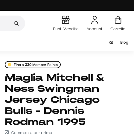
Punti Vendita
Account
Carrello
Kit
Blog
Fino a
330
Member Points
Maglia Mitchell &
Ness Swingman
Jersey Chicago
Bulls - Dennis
Rodman 1995
Commenta per primo