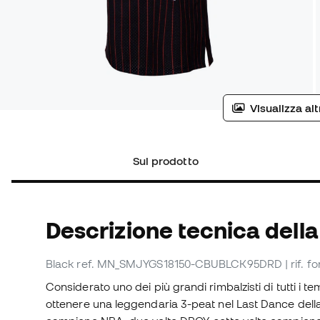
Visualizza al
Sul prodotto
Descrizione tecnica della
Black
ref. MN_SMJYGS18150-CBUBLCK95DRD
| rif.
Considerato uno dei più grandi rimbalzisti di tutti i te
ottenere una leggendaria 3-peat nel Last Dance dell