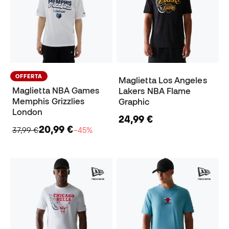
OFFERTA
Maglietta Los Angeles
Maglietta NBA Games
Lakers NBA Flame
Memphis Grizzlies
Graphic
London
24,99 €
20,99 €
37,99 €
−45%