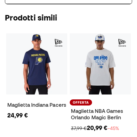
Prodotti simili
OFFERTA
Maglietta Indiana Pacers
Maglietta NBA Games
24,99 €
Orlando Magic Berlin
20,99 €
37,99 €
−45%