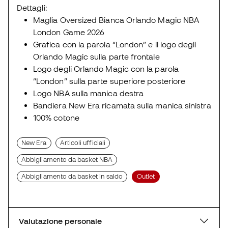
Dettagli:
Maglia Oversized Bianca Orlando Magic NBA
London Game 2026
Grafica con la parola “London” e il logo degli
Orlando Magic sulla parte frontale
Logo degli Orlando Magic con la parola
“London” sulla parte superiore posteriore
Logo NBA sulla manica destra
Bandiera New Era ricamata sulla manica sinistra
100% cotone
New Era
Articoli ufficiali
Abbigliamento da basket NBA
Abbigliamento da basket in saldo
Outlet
Valutazione personale