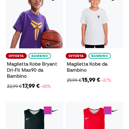
OFFERTA
BAMBINO
OFFERTA
BAMBINO
Maglietta Kobe Bryant
Maglietta Kobe da
Dri-Fit Max90 da
Bambino
Bambino
15,99 €
29,99 €
−47%
17,99 €
32,99 €
−45%