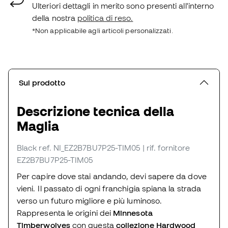
Ulteriori dettagli in merito sono presenti all'interno
della nostra
politica di reso.
*Non applicabile agli articoli personalizzati.
Sul prodotto
Descrizione tecnica della
Maglia
Black
ref. NI_EZ2B7BU7P25-TIM05
| rif. fornitore
EZ2B7BU7P25-TIM05
Per capire dove stai andando, devi sapere da dove
vieni. Il passato di ogni franchigia spiana la strada
verso un futuro migliore e più luminoso.
Rappresenta le origini dei
Minnesota
Timberwolves
con questa
collezione Hardwood