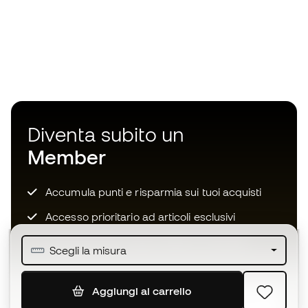
Diventa subito un
Member
Accumula punti e risparmia sui tuoi acquisti
Accesso prioritario ad articoli esclusivi
Unisciti ad oltre mezzo milione di membri
Scegli la misura
Aggiungi al carrello
ISCRIVITI