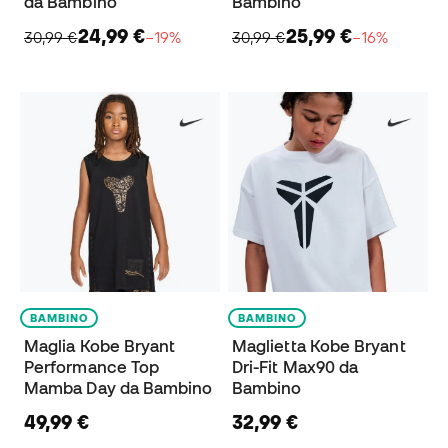
da Bambino
Bambino
24,99 €
25,99 €
30,99 €
−19%
30,99 €
−16%
BAMBINO
BAMBINO
Maglia Kobe Bryant
Maglietta Kobe Bryant
Performance Top
Dri-Fit Max90 da
Mamba Day da Bambino
Bambino
49,99 €
32,99 €