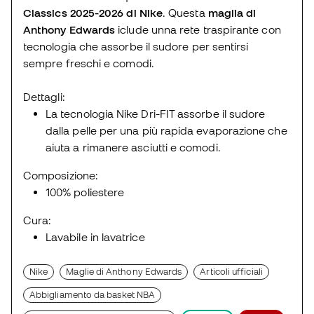
Classics 2025-2026 di Nike
. Questa
maglia di
Anthony Edwards
iclude unna rete traspirante con
tecnologia che assorbe il sudore per sentirsi
sempre freschi e comodi.
Dettagli:
La tecnologia Nike Dri-FIT assorbe il sudore
dalla pelle per una più rapida evaporazione che
aiuta a rimanere asciutti e comodi.
Composizione:
100% poliestere
Cura:
Lavabile in lavatrice
Nike
Maglie di Anthony Edwards
Articoli ufficiali
Abbigliamento da basket NBA