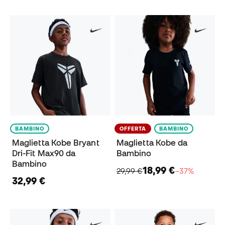
BAMBINO
OFFERTA
BAMBINO
Maglietta Kobe Bryant
Maglietta Kobe da
Dri-Fit Max90 da
Bambino
Bambino
18,99 €
29,99 €
−37%
32,99 €