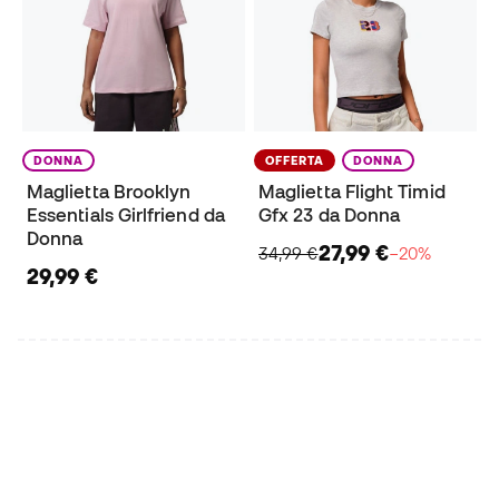
DONNA
OFFERTA
DONNA
Maglietta Brooklyn
Maglietta Flight Timid
Essentials Girlfriend da
Gfx 23 da Donna
Donna
27,99 €
34,99 €
−20%
29,99 €