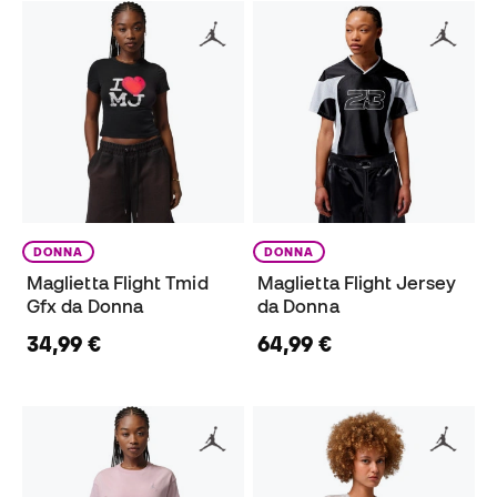
DONNA
DONNA
Maglietta Flight Tmid
Maglietta Flight Jersey
Gfx da Donna
da Donna
34,99 €
64,99 €