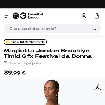
Fino a
120
Member Points
Maglietta Jordan Brooklyn
Timid Gfx Festival da Donna
Commenta per primo
39
,
99
€