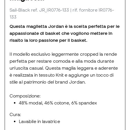
Sail-Black
ref. JR_IR0776-133
| rif. fornitore IR0776-
133
Questa maglietta Jordan è la scelta perfetta per le
appassionate di basket che vogliono mettere in
risalto la loro passione per il basket.
Il modello esclusivo leggermente cropped la rende
perfetta per restare comoda e alla moda durante
un'uscita casual. Questa maglia leggera e aderente
è realizzata in tessuto Knit e aggiunge un tocco di
stile al patrimonio del brand Jordan.
Composizione:
48% modal, 46% cotone, 6% spandex
Cura:
Lavabile in lavatrice