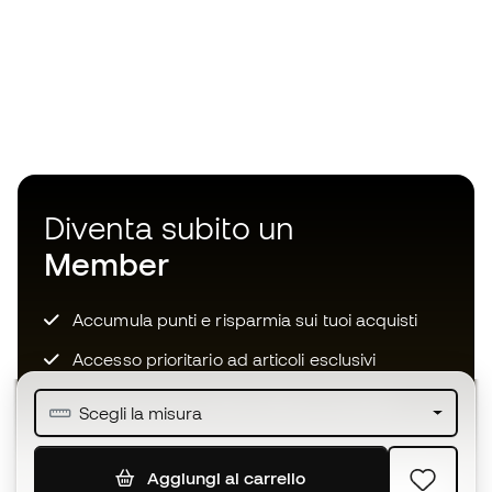
Diventa subito un
Member
Accumula punti e risparmia sui tuoi acquisti
Accesso prioritario ad articoli esclusivi
Unisciti ad oltre mezzo milione di membri
Scegli la misura
Aggiungi al carrello