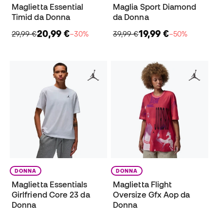
Maglietta Essential
Maglia Sport Diamond
Timid da Donna
da Donna
20,99 €
19,99 €
29,99 €
−30%
39,99 €
−50%
DONNA
DONNA
Maglietta Essentials
Maglietta Flight
Girlfriend Core 23 da
Oversize Gfx Aop da
Donna
Donna