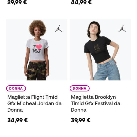
29,99 €
44,99 €
DONNA
DONNA
Maglietta Flight Tmid
Maglietta Brooklyn
Gfx Micheal Jordan da
Timid Gfx Festival da
Donna
Donna
34,99 €
39,99 €