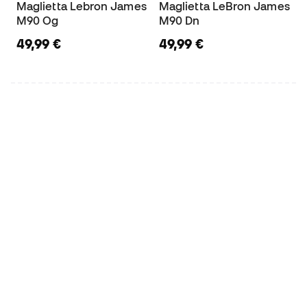
Maglietta Lebron James
Maglietta LeBron James
M90 Og
M90 Dn
49,99 €
49,99 €