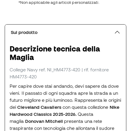
*Non applicabile agli articoli personalizzati.
Sul prodotto
Descrizione tecnica della
Maglia
College Navy
ref. NI_HM4773-420
| rif. fornitore
HM4773-420
Per capire dove stai andando, devi sapere da dove
vieni. Il passato di ogni squadra apre la strada a un
futuro migliore e più luminoso. Rappresenta le origini
dei
Cleveland Cavaliers
con questa collezione
Nike
Hardwood Classics 2025-2026.
Questa
maglia
Donovan Mitchell
presenta una rete
traspirante con tecnologia che allontana il sudore