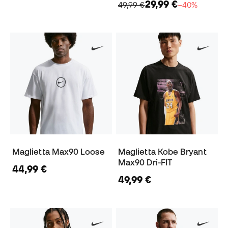
29,99 €
49,99 €
−40%
Maglietta Max90 Loose
Maglietta Kobe Bryant
Max90 Dri-FIT
44,99 €
49,99 €