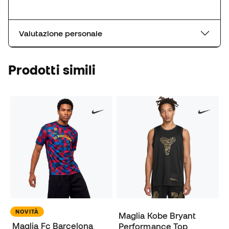
Valutazione personale
Prodotti simili
NOVITÀ
Maglia Kobe Bryant
Maglia Fc Barcelona
Performance Top