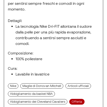
per sentirsi sempre freschi e comodi in ogni
momento.
Dettagli:
La tecnologia Nike Dri-FIT allontana il sudore
dalla pelle per una più rapida evaporazione,
contribuendo a sentirsi sempre asciutti e
comodi.
Composizione:
100% poliestere
Cura:
Lavabile in lavatrice
Nike
Maglie di Donovan Mitchell
Articoli ufficiali
Abbigliamento da basket NBA
Abbigliamento dei Cleveland Cavaliers
Offerta