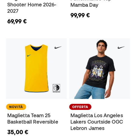
Shooter Home 2026-
Mamba Day
2027
99,99 €
69,99 €
NOVITÀ
OFFERTA
Maglietta Team 25
Maglietta Los Angeles
Basketball Reversible
Lakers Courtside OGC
Lebron James
35,00 €