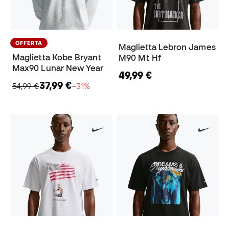
OFFERTA
Maglietta Lebron James
Maglietta Kobe Bryant
M90 Mt Hf
Max90 Lunar New Year
49,99 €
37,99 €
54,99 €
−31%