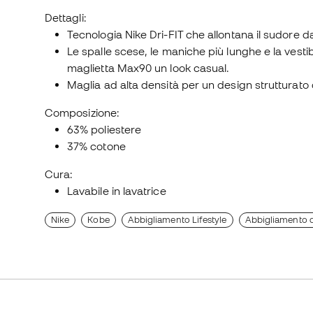
Dettagli:
Tecnologia Nike Dri-FIT che allontana il sudore da
Le spalle scese, le maniche più lunghe e la vestib
maglietta Max90 un look casual.
Maglia ad alta densità per un design strutturato d
Composizione:
63% poliestere
37% cotone
Cura:
Lavabile in lavatrice
Nike
Kobe
Abbigliamento Lifestyle
Abbigliamento d