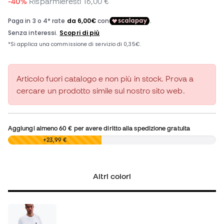
-40%
Risparmieresti
16,00 €
Articolo fuori catalogo e non più in stock. Prova a
cercare un prodotto simile sul nostro sito web.
Aggiungi almeno
60 €
per avere diritto alla spedizione gratuita
0,00 €
+23,99 €
Altri colori