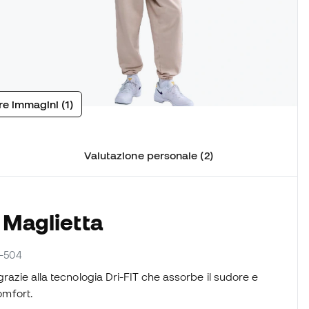
tre immagini (1)
Valutazione personale (2)
 Maglietta
4-504
 grazie alla tecnologia Dri-FIT che assorbe il sudore e
omfort.