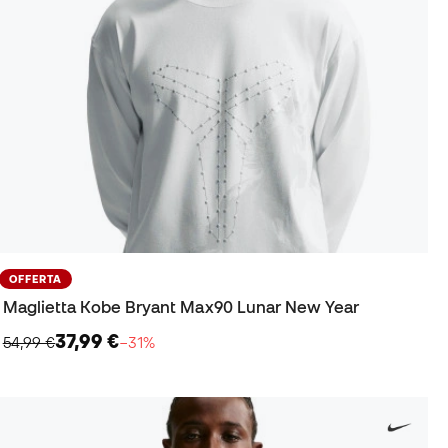
OFFERTA
Maglietta Kobe Bryant Max90 Lunar New Year
37,99 €
54,99 €
−31%