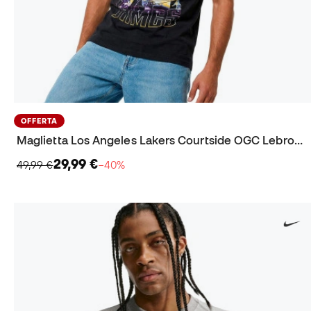
OFFERTA
Maglietta Los Angeles Lakers Courtside OGC Lebron James
29,99 €
49,99 €
−40%