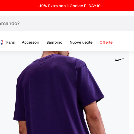
-10% Extra con il Codice FLDAY10
Fans
Accessori
Bambino
Nuove uscite
Offerte