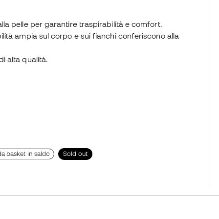
lla pelle per garantire traspirabilità e comfort.
ilità ampia sul corpo e sui fianchi conferiscono alla
i alta qualità.
a basket in saldo
Sold out