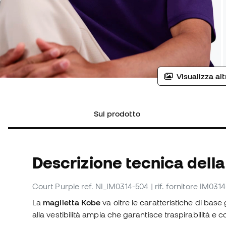
Visualizza al
Sul prodotto
Descrizione tecnica della
Court Purple
ref. NI_IM0314-504
| rif. fornitore IM031
La
maglietta Kobe
va oltre le caratteristiche di base
alla vestibilità ampia che garantisce traspirabilità e c