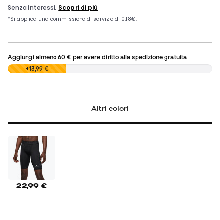
Aggiungi almeno
60 €
per avere diritto alla spedizione gratuita
0,00 €
+13,99 €
Altri colori
22,99 €