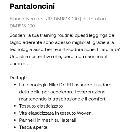
Pantaloncini
Bianco-Nero
ref. JR_DM1813-100
| rif. fornitore
DM1813-100
Sostieni la tua training routine: questi leggings dal
taglio aderente sono adesso migliorati grazie alla
tecnologia assorbente anti-sudorazione. Il risultato?
Uno stile sostenitivo che, però, non sacrifica il
comfort.
Dettagli:
La tecnologia Nike Dri-FIT assorbe il sudore
della pelle per accelerare l'evaporazione
mantenendo la traspirazione e il comfort.
Tessuto elasticizzato
Vita elasticizzata in tessuto Woven.
Pannelli in mesh sui laterali
Tasca aperta