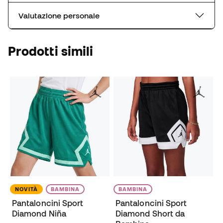
Valutazione personale
Prodotti simili
NOVITÀ
BAMBINA
BAMBINA
Pantaloncini Sport
Pantaloncini Sport
Diamond Niña
Diamond Short da