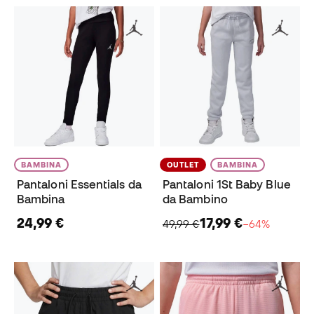
BAMBINA
OUTLET
BAMBINA
Pantaloni Essentials da
Pantaloni 1St Baby Blue
Bambina
da Bambino
24,99 €
17,99 €
49,99 €
−64%