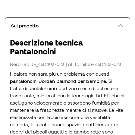
Sul prodotto
Descrizione tecnica
Pantaloncini
Nero
ref. JR_45D403-023
| rif. fornitore 45D403-023
Il calore non sarà più un problema con questi
pantaloncini Jordan Diamond per bambine
. Si
tratta di pantaloncini sportivi in mesh di poliestere
traspirante, migliorati con la tecnologia Dri-FIT che si
asciugano velocemente e assorbono l'umidità per
mantenere la freschezza mentre ci si muove. La vita
elasticizzata con laccio assicura una vestibilità
comoda, le tasche hanno spazio a sufficienza per
riporvi dei piccoli oggetti e le gambe rette sono