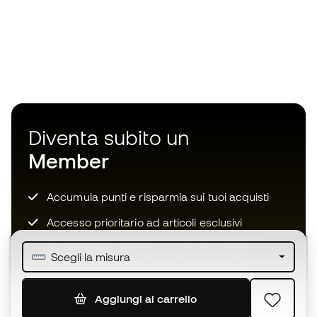
Diventa subito un
Member
Accumula punti e risparmia sui tuoi acquisti
Accesso prioritario ad articoli esclusivi
Unisciti ad oltre mezzo milione di membri
Scegli la misura
Aggiungi al carrello
ISCRIVITI