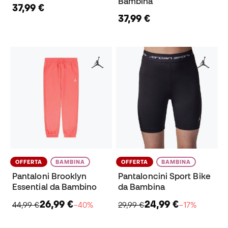
Bambina
37,99 €
37,99 €
OFFERTA
BAMBINA
OFFERTA
BAMBINA
Pantaloni Brooklyn
Pantaloncini Sport Bike
Essential da Bambino
da Bambina
26,99 €
24,99 €
44,99 €
−40%
29,99 €
−17%