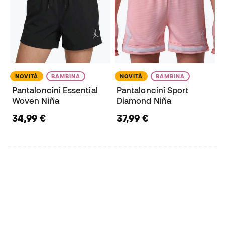
NOVITÀ
BAMBINA
NOVITÀ
BAMBINA
Pantaloncini Essential
Pantaloncini Sport
Woven Niña
Diamond Niña
34,99 €
37,99 €