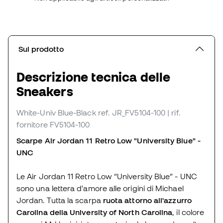
Sul prodotto
Descrizione tecnica delle
Sneakers
White-Univ Blue-Black
ref. JR_FV5104-100
| rif.
fornitore FV5104-100
Scarpe Air Jordan 11 Retro Low "University Blue" -
UNC
Le Air Jordan 11 Retro Low “University Blue” - UNC
sono una lettera d'amore alle origini di Michael
Jordan. Tutta la scarpa
ruota attorno all'azzurro
Carolina della University of North Carolina
, il colore