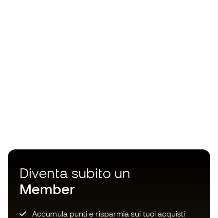
Diventa subito un
Member
Accumula punti e risparmia sui tuoi acquisti