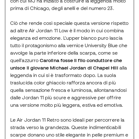
con cui MJ ha iniziato a costruire la leggenda molto
prima di Chicago, degli anelli e del numero 23.
Ciò che rende così speciale questa versione rispetto
ad altre Air Jordan 11 Low è il modo in cui combina
eleganza ed emozione. L'upper bianco puro lascia
tutto il protagonismo alla vernice University Blue che
avvolge la parte inferiore della scarpa, come se
quell'azzurro
Carolina fosse il filo conduttore che
unisce il giovane Michael Jordan di Chapel Hill
alla
leggenda in cui si è trasformato dopo. La suola
traslucida color ghiaccio rafforza ancora di più
quella sensazione fresca e luminosa, allontanandosi
dalle Jordan 11 più scure e aggressive per offrire
una versione molto più leggera, estiva ed emotiva.
Le Air Jordan 11 Retro sono ideali per percorrere la
strada verso la grandezza. Queste indimenticabili
scarpe donano uno stile elegante in pelle premium e