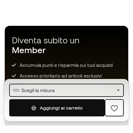
Diventa subito un
Member
Accumula punti e risparmia sui tuoi acquisti
Accesso prioritario ad articoli esclusivi
Unisciti ad oltre mezzo milione di membri
Scegli la misura
Aggiungi al carrello
ISCRIVITI
Accetto di ricevere comunicazioni personalizzate per me
in conformità con la
Privacy Policy
di Sports Emotion.