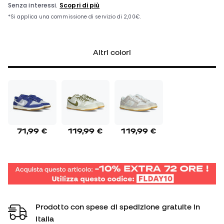
Altri colori
71,99 €
119,99 €
119,99 €
Prodotto con spese di spedizione gratuite in
Italia