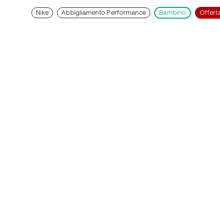
Nike
Abbigliamento Performance
Bambino
Offert