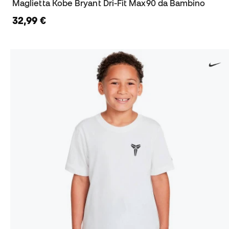
Maglietta Kobe Bryant Dri-Fit Max90 da Bambino
32,99 €