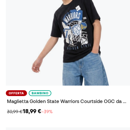
OFFERTA
BAMBINO
Maglietta Golden State Warriors Courtside OGC da Bambino
18,99 €
30,99 €
−39%