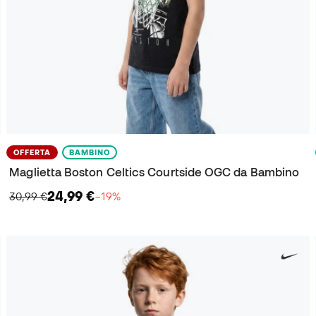
OFFERTA
BAMBINO
Maglietta Boston Celtics Courtside OGC da Bambino
24,99 €
30,99 €
−19%