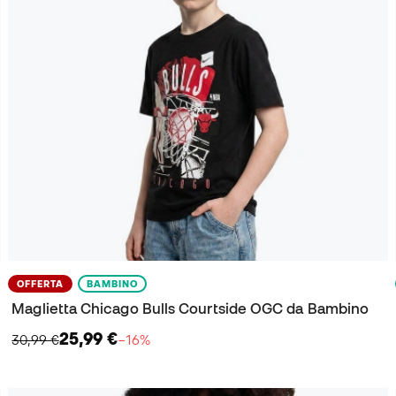
OFFERTA
BAMBINO
Maglietta Chicago Bulls Courtside OGC da Bambino
25,99 €
30,99 €
−16%