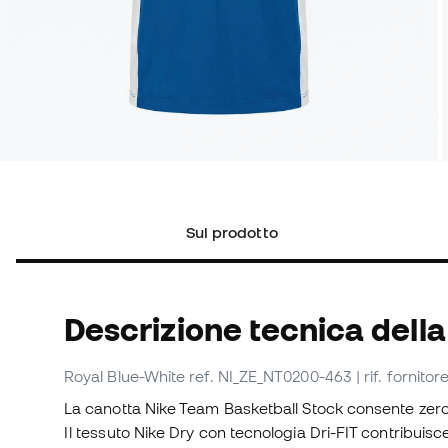
Sul prodotto
Descrizione tecnica della
Royal Blue-White
ref. NI_ZE_NT0200-463
| rif. fornit
La canotta Nike Team Basketball Stock consente zero 
Il tessuto Nike Dry con tecnologia Dri-FIT contribuisc