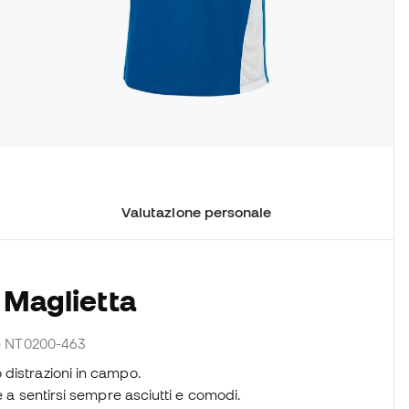
Valutazione personale
 Maglietta
ore NT0200-463
distrazioni in campo.
e a sentirsi sempre asciutti e comodi.