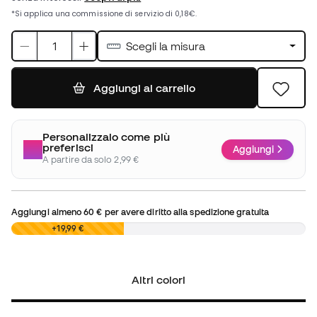
Scegli la misura
Aggiungi al carrello
Personalizzalo come più
preferisci
Aggiungi
A partire da solo 2,99 €
Aggiungi almeno
60 €
per avere diritto alla spedizione gratuita
0,00 €
+19,99 €
Altri colori