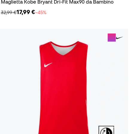
Maglietta Kobe Bryant Dri-Fit Max90 da Bambino
17,99 €
32,99 €
−45%