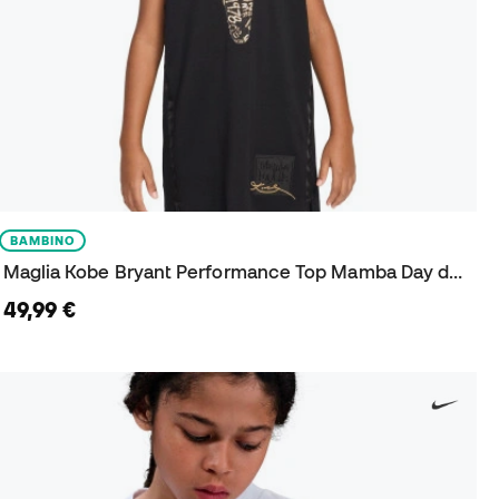
BAMBINO
Maglia Kobe Bryant Performance Top Mamba Day da Bambino
49,99 €