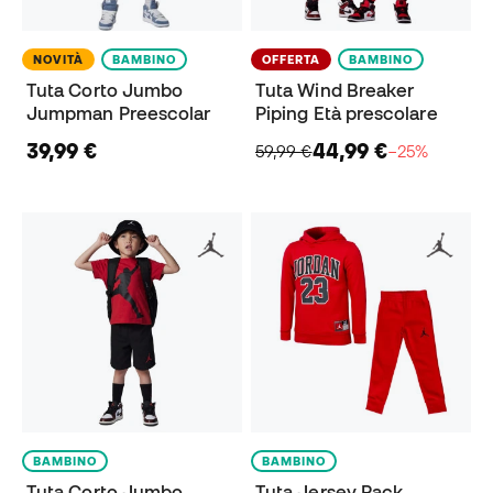
NOVITÀ
BAMBINO
OFFERTA
BAMBINO
Tuta Corto Jumbo
Tuta Wind Breaker
Jumpman Preescolar
Piping Età prescolare
39,99 €
44,99 €
59,99 €
−25%
BAMBINO
BAMBINO
Tuta Corto Jumbo
Tuta Jersey Pack