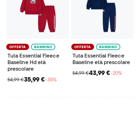
OFFERTA
BAMBINO
OFFERTA
BAMBINO
Tuta Essential Fleece
Tuta Essential Fleece
Baseline Hd età
Baseline età prescolare
prescolare
43,99 €
54,99 €
−20%
35,99 €
54,99 €
−35%