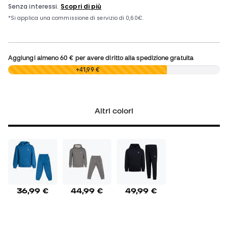
Aggiungi almeno
60 €
per avere diritto alla spedizione gratuita
0,00 €
+41,99 €
Altri colori
36,99 €
44,99 €
49,99 €