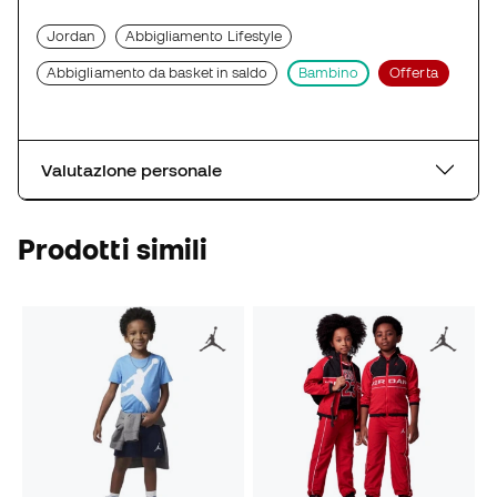
Jordan
Abbigliamento Lifestyle
Abbigliamento da basket in saldo
Bambino
Offerta
Valutazione personale
Prodotti simili