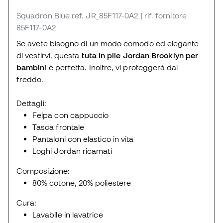
Squadron Blue
ref. JR_85F117-0A2
| rif. fornitore
85F117-0A2
Se avete bisogno di un modo comodo ed elegante
di vestirvi, questa
tuta in pile Jordan Brooklyn per
bambini
è perfetta. Inoltre, vi proteggerà dal
freddo.
Dettagli:
Felpa con cappuccio
Tasca frontale
Pantaloni con elastico in vita
Loghi Jordan ricamati
Composizione:
80% cotone, 20% poliestere
Cura:
Lavabile in lavatrice