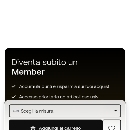
Diventa subito un
Member
Accumula punti e risparmia sui tuoi acquisti
Accesso prioritario ad articoli esclusivi
Unisciti ad oltre mezzo milione di membri
Scegli la misura
Aggiungi al carrello