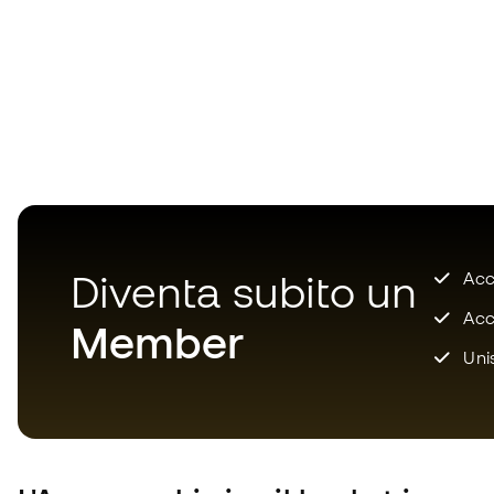
Diventa subito un
Accu
Acce
Member
Unis