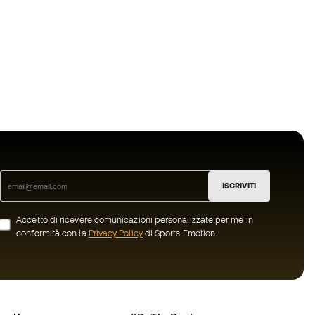
ISCRIVITI
Accetto di ricevere comunicazioni personalizzate per me in
conformità con la
Privacy Policy
di Sports Emotion.