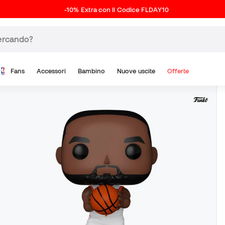
-10% Extra con il Codice FLDAY10
Fans
Accessori
Bambino
Nuove uscite
Offerte