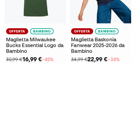
OFFERTA
BAMBINO
OFFERTA
BAMBINO
Maglietta Milwaukee
Maglietta Baskonia
Bucks Essential Logo da
Fanwear 2025-2026 da
Bambino
Bambino
16,99 €
22,99 €
30,99 €
−45%
34,99 €
−34%