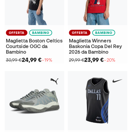
OFFERTA
BAMBINO
OFFERTA
BAMBINO
Maglietta Boston Celtics
Maglietta Winners
Courtside OGC da
Baskonia Copa Del Rey
Bambino
2026 da Bambino
24,99 €
23,99 €
30,99 €
−19%
29,99 €
−20%