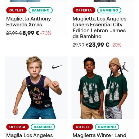
OUTLET
BAMBINO
OFFERTA
BAMBINO
Maglietta Anthony
Maglietta Los Angeles
Edwards Xmas
Lakers Essential City
Edition Lebron James
8,99 €
29,99 €
−70%
da Bambino
23,99 €
29,99 €
−20%
OFFERTA
BAMBINO
OUTLET
BAMBINO
Maglia Los Angeles
Maglietta Winter Land