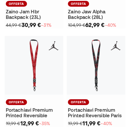
OFFERTA
OFFERTA
Zaino Jam Hbr
Zaino Jaw Alpha
Backpack (23L)
Backpack (28L)
30,99 €
62,99 €
44,99 €
−31%
104,99 €
−40%
OFFERTA
OFFERTA
Portachiavi Premium
Portachiavi Premium
Printed Reversible
Printed Reversible Paris
12,99 €
11,99 €
19,99 €
−35%
19,99 €
−40%