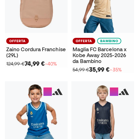
OFFERTA
OFFERTA
BAMBINO
Zaino Cordura Franchise
Maglia FC Barcelona x
(29L)
Kobe Away 2025-2026
da Bambino
74,99 €
124,99 €
−40%
35,99 €
54,99 €
−35%