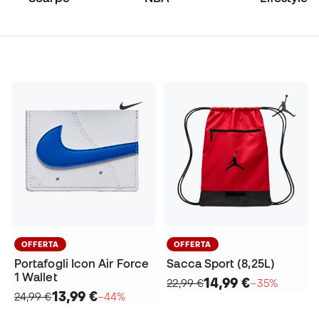
OFFERTA
OFFERTA
Portafogli Icon Air Force
Sacca Sport (8,25L)
1 Wallet
14,99 €
22,99 €
−35%
13,99 €
24,99 €
−44%