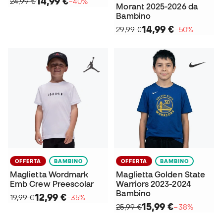
14,99 €
24,99 €
−40%
Morant 2025-2026 da
Bambino
14,99 €
29,99 €
−50%
OFFERTA
BAMBINO
OFFERTA
BAMBINO
Maglietta Wordmark
Maglietta Golden State
Emb Crew Preescolar
Warriors 2023-2024
Bambino
12,99 €
19,99 €
−35%
15,99 €
25,99 €
−38%