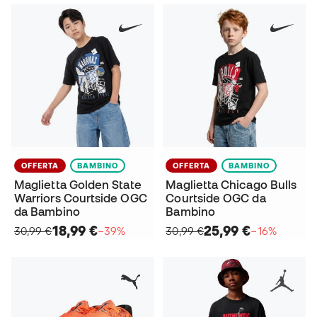
OFFERTA
BAMBINO
OFFERTA
BAMBINO
Maglietta Golden State
Maglietta Chicago Bulls
Warriors Courtside OGC
Courtside OGC da
da Bambino
Bambino
18,99 €
25,99 €
30,99 €
−39%
30,99 €
−16%