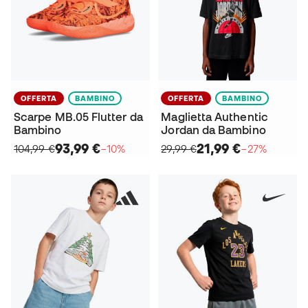
OFFERTA
BAMBINO
OFFERTA
BAMBINO
Scarpe MB.05 Flutter da
Maglietta Authentic
Bambino
Jordan da Bambino
93,99 €
21,99 €
104,99 €
−10%
29,99 €
−27%