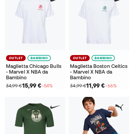
OUTLET
BAMBINO
OUTLET
BAMBINO
Maglietta Chicago Bulls
Maglietta Boston Celtics
- Marvel X NBA da
- Marvel X NBA da
Bambino
Bambino
15,99 €
11,99 €
34,99 €
−54%
34,99 €
−66%