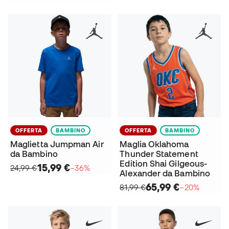
OFFERTA
BAMBINO
OFFERTA
BAMBINO
Maglietta Jumpman Air
Maglia Oklahoma
da Bambino
Thunder Statement
Edition Shai Gilgeous-
15,99 €
24,99 €
−36%
Alexander da Bambino
65,99 €
81,99 €
−20%