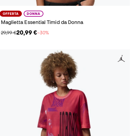
OFFERTA
DONNA
Maglietta Essential Timid da Donna
20,99 €
29,99 €
−30%