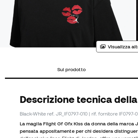
Visualizza al
Sul prodotto
Descrizione tecnica della
Black-White
ref. JR_IF0797-010
| rif. fornitore IF0797-
La maglia Flight Gf Gfx Kiss da donna della marca J
pensata appositamente per chi desidera distinguers