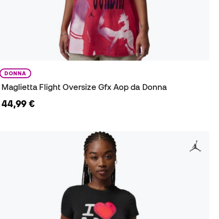
DONNA
Maglietta Flight Oversize Gfx Aop da Donna
44,99 €