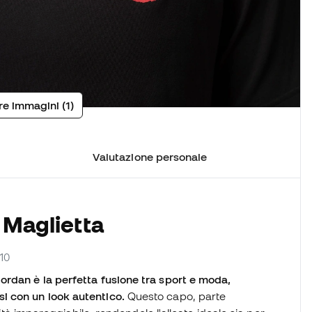
tre immagini (1)
Valutazione personale
 Maglietta
010
ordan è la perfetta fusione tra sport e moda,
i con un look autentico.
Questo capo, parte