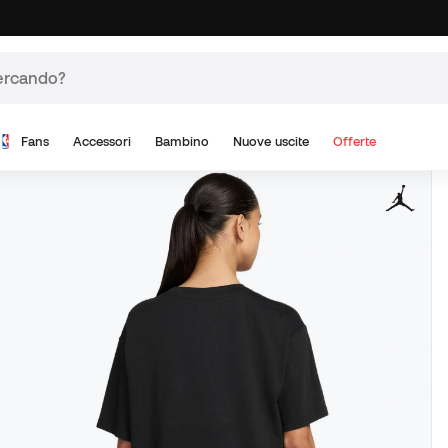
Fans
Accessori
Bambino
Nuove uscite
Offerte