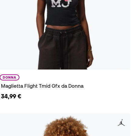
DONNA
Maglietta Flight Tmid Gfx da Donna
34,99 €