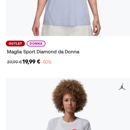
OUTLET
DONNA
Maglia Sport Diamond da Donna
19,99 €
39,99 €
−50%