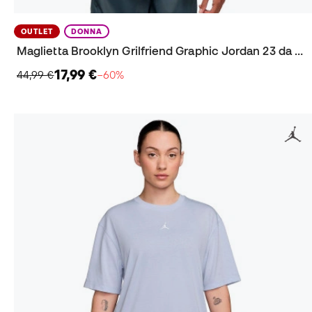
OUTLET
DONNA
Maglietta Brooklyn Grilfriend Graphic Jordan 23 da Donna
17,99 €
44,99 €
−60%