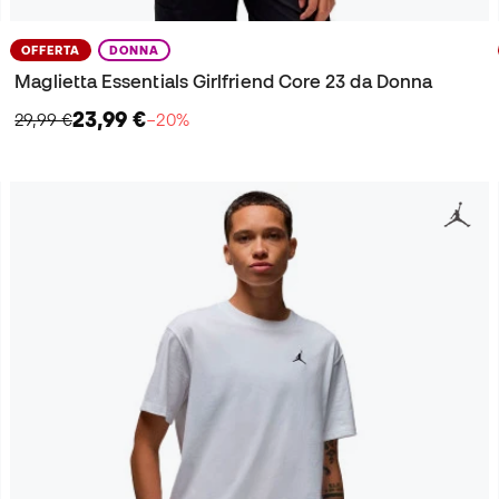
OFFERTA
DONNA
Maglietta Essentials Girlfriend Core 23 da Donna
23,99 €
29,99 €
−20%