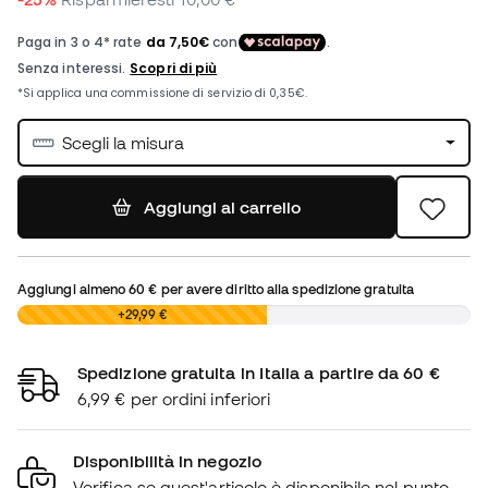
Scegli la misura
Aggiungi al carrello
Aggiungi almeno
60 €
per avere diritto alla spedizione gratuita
0,00 €
+29,99 €
Spedizione gratuita in Italia a partire da 60 €
6,99 € per ordini inferiori
Disponibilità in negozio
Verifica se quest'articolo è disponibile nel punto