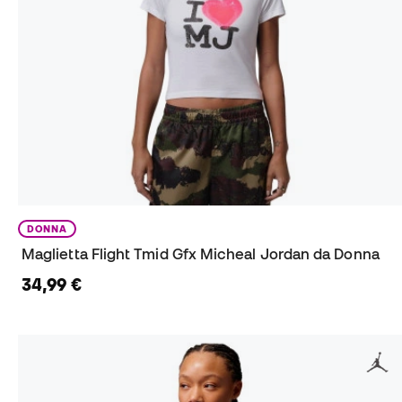
DONNA
Maglietta Flight Tmid Gfx Micheal Jordan da Donna
34,99 €