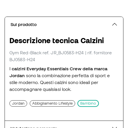
Sul prodotto
Descrizione tecnica Calzini
Gym Red-Black
ref. JR_BJ0583-H24
| rif. fornitore
BJ0583-H24
I
calzini Everyday Essentials Crew della marca
Jordan
sono la combinazione perfetta di sport e
stile moderno. Questi calzini sono ideali per
accompagnare qualsiasi look.
Jordan
Abbigliamento Lifestyle
Bambino