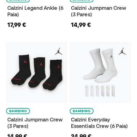
Calzini Legend Ankle (6
Calzini Jumpman Crew
Paia)
(3 Pares)
17,99 €
14,99 €
BAMBINO
BAMBINO
Calzini Jumpman Crew
Calzini Everyday
(3 Pares)
Essentials Crew (6 Paia)
14,99 €
24,99 €