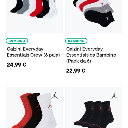
BAMBINO
BAMBINO
Calzini Everyday
Calzini Everyday
Essentials Crew (6 paia)
Essentials da Bambino
(Pack da 6)
24,99 €
22,99 €