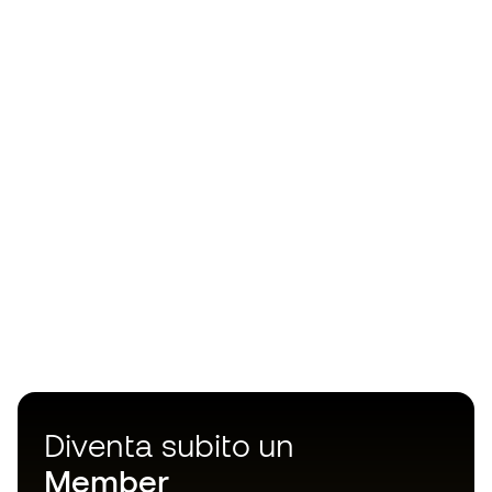
Diventa subito un
Member