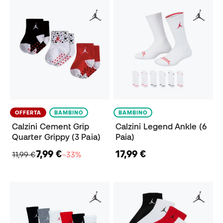
OFFERTA
BAMBINO
BAMBINO
Calzini Cement Grip
Calzini Legend Ankle (6
Quarter Grippy (3 Paia)
Paia)
7,99 €
17,99 €
11,99 €
−33%