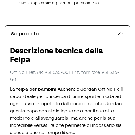
*Non applicabile agli articoli personalizzati.
Sul prodotto
Descrizione tecnica della
Felpa
Off Noir
ref. JR_95F536-G0T
| rif. fornitore 95F536-
G0T
La
felpa per bambini Authentic Jordan Off Noir
è il
capo ideale per chi cerca di unire sport e moda ad
ogni passo. Progettato dall'iconico marchio
Jordan
,
questo capo non si distingue solo per il suo stile
moderno e all'avanguardia, ma anche per la sua
incredibile versatilità che permette di indossarlo sia
a scuola che nel tempo libero.