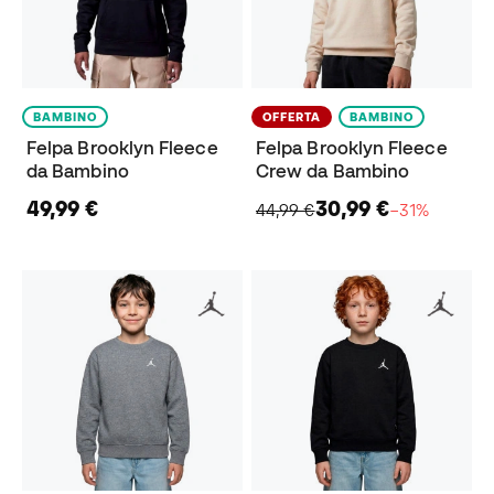
BAMBINO
OFFERTA
BAMBINO
Felpa Brooklyn Fleece
Felpa Brooklyn Fleece
da Bambino
Crew da Bambino
49,99 €
30,99 €
44,99 €
−31%