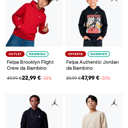
OUTLET
BAMBINO
OFFERTA
BAMBINO
Felpa Brooklyn Flight
Felpa Authentic Jordan
Crew da Bambino
da Bambino
22,99 €
47,99 €
49,99 €
−54%
59,99 €
−20%