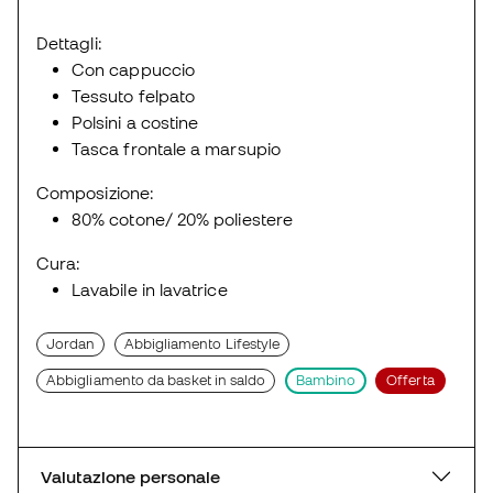
Dettagli:
Con cappuccio
Tessuto felpato
Polsini a costine
Tasca frontale a marsupio
Composizione:
80% cotone/ 20% poliestere
Cura:
Lavabile in lavatrice
Jordan
Abbigliamento Lifestyle
Abbigliamento da basket in saldo
Bambino
Offerta
Valutazione personale