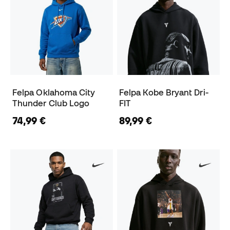
Felpa Oklahoma City
Felpa Kobe Bryant Dri-
Thunder Club Logo
FIT
74,99 €
89,99 €