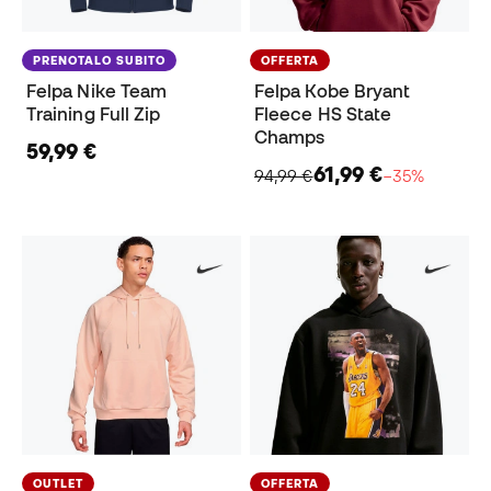
PRENOTALO SUBITO
OFFERTA
Felpa Nike Team
Felpa Kobe Bryant
Training Full Zip
Fleece HS State
Champs
59,99 €
61,99 €
94,99 €
−35%
OUTLET
OFFERTA