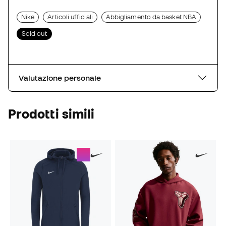
Nike
Articoli ufficiali
Abbigliamento da basket NBA
Sold out
Valutazione personale
Prodotti simili