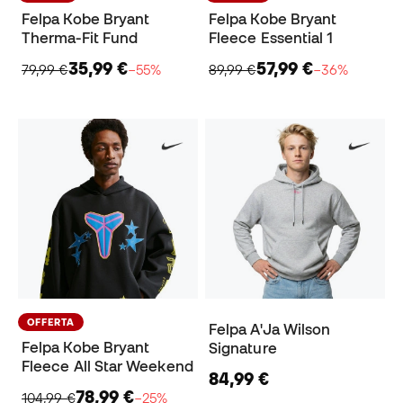
Felpa Kobe Bryant
Felpa Kobe Bryant
Therma-Fit Fund
Fleece Essential 1
35,99 €
57,99 €
79,99 €
−55%
89,99 €
−36%
OFFERTA
Felpa A'Ja Wilson
Felpa Kobe Bryant
Signature
Fleece All Star Weekend
84,99 €
78,99 €
104,99 €
−25%