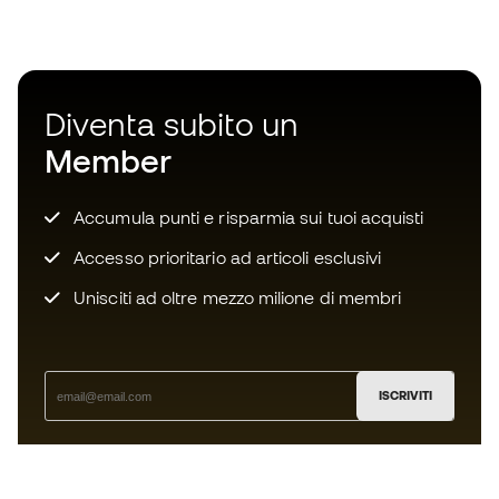
Diventa subito un
Member
Accumula punti e risparmia sui tuoi acquisti
Accesso prioritario ad articoli esclusivi
Unisciti ad oltre mezzo milione di membri
ISCRIVITI
Accetto di ricevere comunicazioni personalizzate per me
in conformità con la
Privacy Policy
di Sports Emotion.