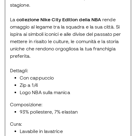
stagione.
La
collezione Nike City Edition della NBA
rende
omaggio al legame tra la squadra e la sua città. Si
ispira ai simboli iconici e alle divise del passato per
mettere in risalto le culture, le comunità e la storia
uniche che rendono orgogliosa la tua franchigia
preferita.
Dettagli:
Con cappuccio
Zip a 1/4
Logo NBA sulla manica
Composizione:
93% poliestere, 7% elastan
Cura:
Lavabile in lavatrice