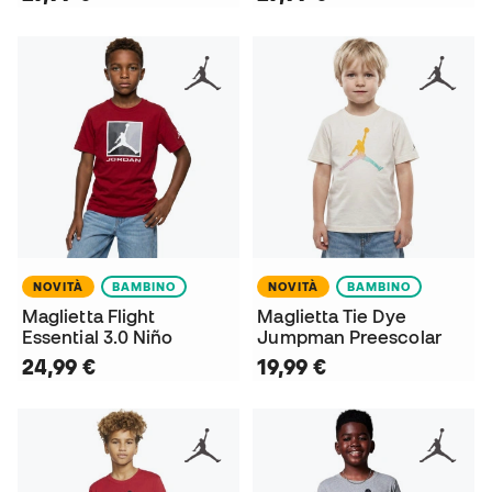
NOVITÀ
BAMBINO
NOVITÀ
BAMBINO
Maglietta Flight
Maglietta Tie Dye
Essential 3.0 Niño
Jumpman Preescolar
24,99 €
19,99 €