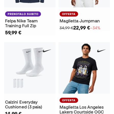
PRENOTALO SUBITO
OFFERTA
Felpa Nike Team
Maglietta Jumpman
Training Full Zip
22,99 €
34,99 €
−34%
59,99 €
OFFERTA
Calzini Everyday
Cushioned (3 paia)
Maglietta Los Angeles
Lakers Courtside OGC
14,99 €