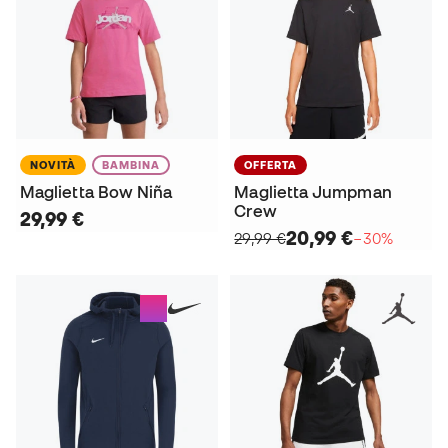
NOVITÀ
BAMBINA
OFFERTA
Maglietta Bow Niña
Maglietta Jumpman
Crew
29,99 €
20,99 €
29,99 €
−30%