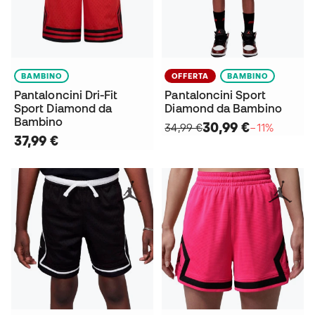
BAMBINO
OFFERTA
BAMBINO
Pantaloncini Dri-Fit
Pantaloncini Sport
Sport Diamond da
Diamond da Bambino
Bambino
30,99 €
34,99 €
−11%
37,99 €