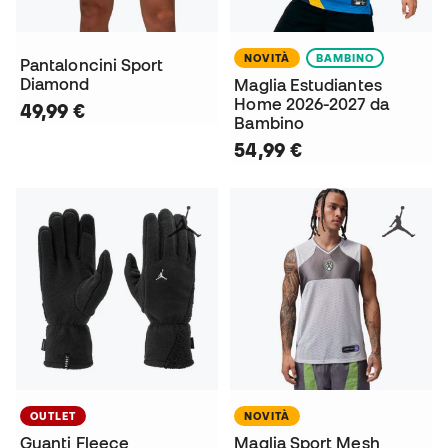
NOVITÀ
BAMBINO
Pantaloncini Sport
Diamond
Maglia Estudiantes
Home 2026-2027 da
49,99 €
Bambino
54,99 €
OUTLET
NOVITÀ
Guanti Fleece
Maglia Sport Mesh