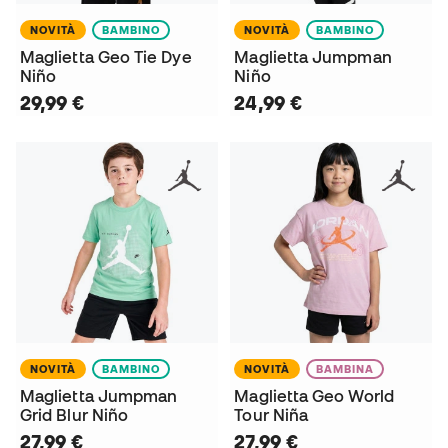
NOVITÀ
BAMBINO
NOVITÀ
BAMBINO
Maglietta Geo Tie Dye
Maglietta Jumpman
Niño
Niño
29,99 €
24,99 €
NOVITÀ
BAMBINO
NOVITÀ
BAMBINA
Maglietta Jumpman
Maglietta Geo World
Grid Blur Niño
Tour Niña
27,99 €
27,99 €