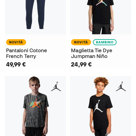
NOVITÀ
NOVITÀ
BAMBINO
Pantaloni Cotone
Maglietta Tie Dye
French Terry
Jumpman Niño
49,99 €
24,99 €