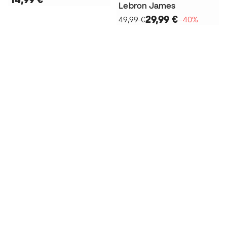
Lebron James
29,99 €
49,99 €
−40%