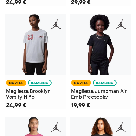
24,99 €
29,99 €
NOVITÀ
BAMBINO
NOVITÀ
BAMBINO
Maglietta Brooklyn
Maglietta Jumpman Air
Varsity Niño
Emb Preescolar
24,99 €
19,99 €