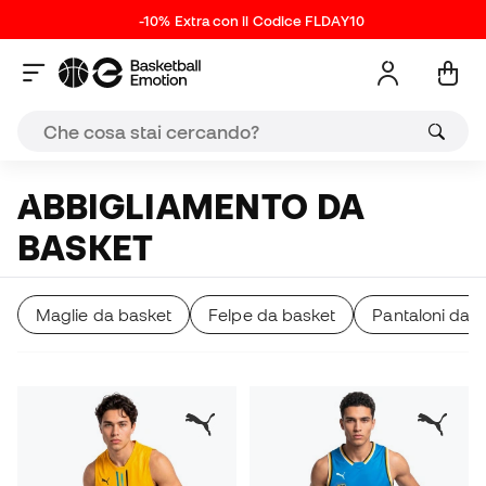
-10% Extra con il Codice FLDAY10
ABBIGLIAMENTO DA
BASKET
Maglie da basket
Felpe da basket
Pantaloni da 