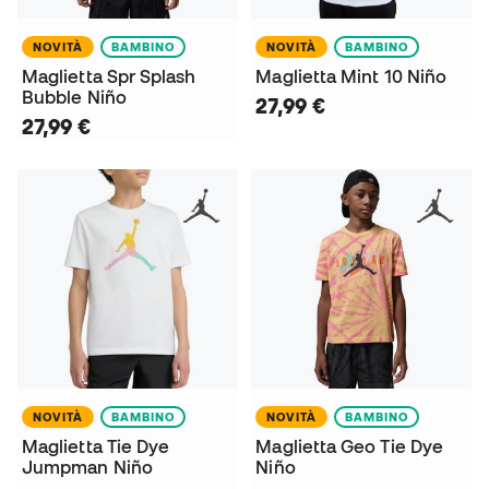
NOVITÀ
BAMBINO
NOVITÀ
BAMBINO
Maglietta Spr Splash
Maglietta Mint 10 Niño
Bubble Niño
27,99 €
27,99 €
NOVITÀ
BAMBINO
NOVITÀ
BAMBINO
Maglietta Tie Dye
Maglietta Geo Tie Dye
Jumpman Niño
Niño