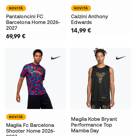
NOVITÀ
NOVITÀ
Pantaloncini FC
Calzini Anthony
Barcelona Home 2026-
Edwards
2027
14,99 €
69,99 €
NOVITÀ
Maglia Kobe Bryant
Performance Top
Maglia Fc Barcelona
Mamba Day
Shooter Home 2026-