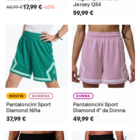
Jersey Q54
17,99 €
44,99 €
−60%
59,99 €
NOVITÀ
BAMBINA
DONNA
Pantaloncini Sport
Pantaloncini Sport
Diamond Niña
Diamond 4" da Donna
37,99 €
49,99 €