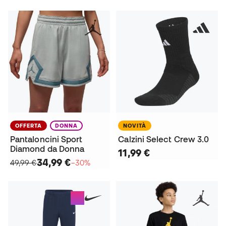
OFFERTA
DONNA
NOVITÀ
Pantaloncini Sport
Calzini Select Crew 3.0
Diamond da Donna
11,99 €
34,99 €
49,99 €
−30%