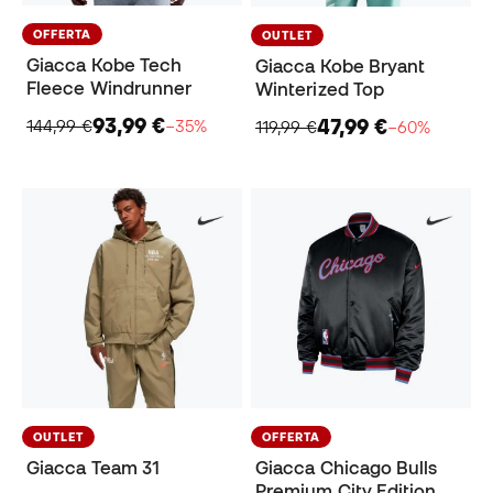
OFFERTA
OUTLET
Giacca Kobe Tech
Giacca Kobe Bryant
Fleece Windrunner
Winterized Top
93,99 €
47,99 €
144,99 €
−35%
119,99 €
−60%
OUTLET
OFFERTA
Giacca Team 31
Giacca Chicago Bulls
Premium City Edition