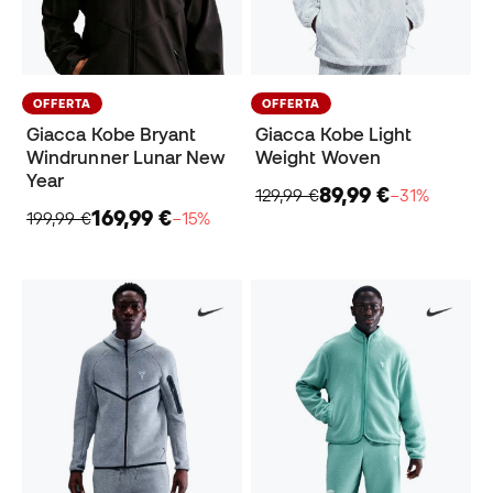
OFFERTA
OFFERTA
Giacca Kobe Bryant
Giacca Kobe Light
Windrunner Lunar New
Weight Woven
Year
89,99 €
129,99 €
−31%
169,99 €
199,99 €
−15%