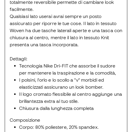
totalmente reversibile permette di cambiare look
facilmente.
Qualsiasi lato userai avrai sempre un posto
assicurato per riporre le tue cose. Il lato in tessuto
Woven ha due tasche laterali aperte e una tasca con
chiusura al centro, mentre il lato in tessuto Knit
presenta una tasca incorporata.
Dettagli:
Tecnologia Nike Dri-FIT che assorbe il sudore
per mantenere la traspirazione e la comodità,
I polsini, l'orlo e lo scollo a "v" morbidi ed
elasticizzati assicurano un look bomber.
Il logo cromato flessibile al centro aggiunge una
brillantezza extra al tuo stile.
Chiusura dalla lunghezza completa
Composizione
Corpo: 80% poliestere, 20% spandex.