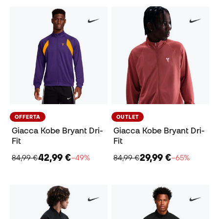
OFFERTA
OUTLET
Giacca Kobe Bryant Dri-
Giacca Kobe Bryant Dri-
Fit
Fit
42,99 €
29,99 €
84,99 €
−49%
84,99 €
−65%