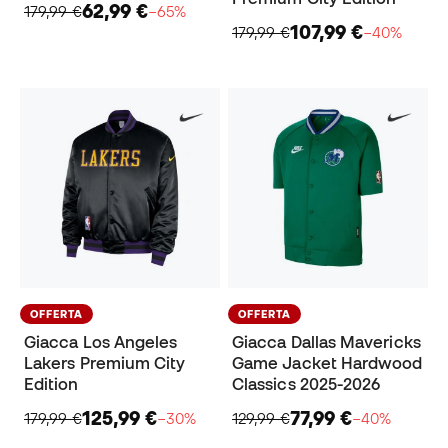
62,99 €
179,99 €
−65%
107,99 €
179,99 €
−40%
OFFERTA
OFFERTA
Giacca Los Angeles
Giacca Dallas Mavericks
Lakers Premium City
Game Jacket Hardwood
Edition
Classics 2025-2026
125,99 €
77,99 €
179,99 €
−30%
129,99 €
−40%