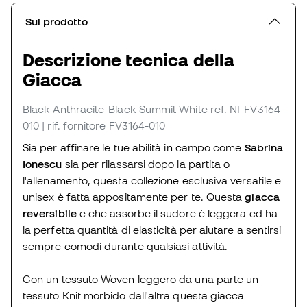
Sul prodotto
Descrizione tecnica della
Giacca
Black-Anthracite-Black-Summit White
ref. NI_FV3164-
010
| rif. fornitore FV3164-010
Sia per affinare le tue abilità in campo come
Sabrina
Ionescu
sia per rilassarsi dopo la partita o
l'allenamento, questa collezione esclusiva versatile e
unisex è fatta appositamente per te. Questa
giacca
reversibile
e che assorbe il sudore è leggera ed ha
la perfetta quantità di elasticità per aiutare a sentirsi
sempre comodi durante qualsiasi attività.
Con un tessuto Woven leggero da una parte un
tessuto Knit morbido dall'altra questa giacca