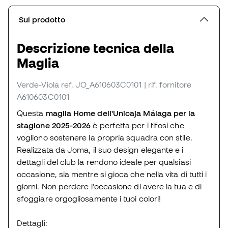
Sul prodotto
Descrizione tecnica della
Maglia
Verde-Viola
ref. JO_A610603C0101
| rif. fornitore
A610603C0101
Questa
maglia Home dell'Unicaja Málaga per la
stagione 2025-2026
è perfetta per i tifosi che
vogliono sostenere la propria squadra con stile.
Realizzata da Joma, il suo design elegante e i
dettagli del club la rendono ideale per qualsiasi
occasione, sia mentre si gioca che nella vita di tutti i
giorni. Non perdere l'occasione di avere la tua e di
sfoggiare orgogliosamente i tuoi colori!
Dettagli: