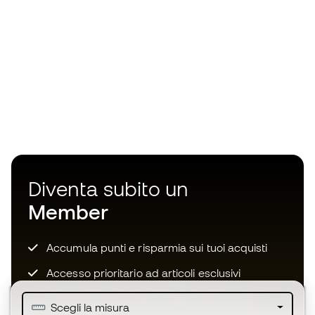
Diventa subito un
Member
Accumula punti e risparmia sui tuoi acquisti
Accesso prioritario ad articoli esclusivi
Unisciti ad oltre mezzo milione di membri
Scegli la misura