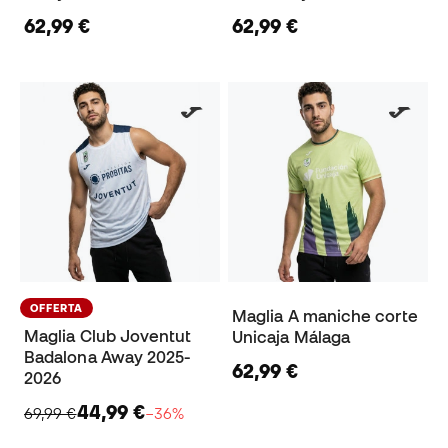
62,99 €
62,99 €
OFFERTA
Maglia A maniche corte
Maglia Club Joventut
Unicaja Málaga
Badalona Away 2025-
62,99 €
2026
44,99 €
69,99 €
−36%