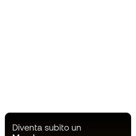
Diventa subito un