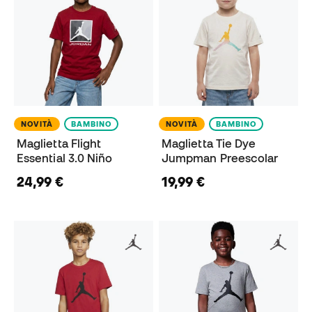
NOVITÀ
BAMBINO
NOVITÀ
BAMBINO
Maglietta Flight
Maglietta Tie Dye
Essential 3.0 Niño
Jumpman Preescolar
24,99 €
19,99 €