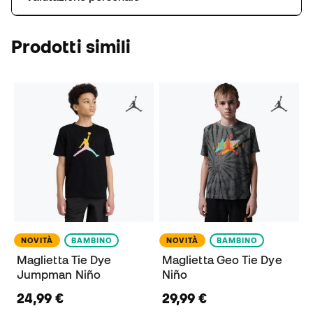
Prodotti simili
NOVITÀ
BAMBINO
NOVITÀ
BAMBINO
Maglietta Tie Dye
Maglietta Geo Tie Dye
Jumpman Niño
Niño
24,99 €
29,99 €