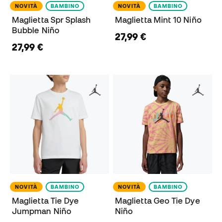
NOVITÀ
BAMBINO
NOVITÀ
BAMBINO
Maglietta Spr Splash
Maglietta Mint 10 Niño
Bubble Niño
27,99 €
27,99 €
NOVITÀ
BAMBINO
NOVITÀ
BAMBINO
Maglietta Tie Dye
Maglietta Geo Tie Dye
Jumpman Niño
Niño