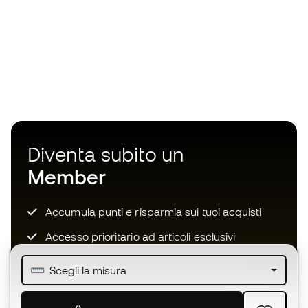
Diventa subito un
Member
Accumula punti e risparmia sui tuoi acquisti
Accesso prioritario ad articoli esclusivi
Unisciti ad oltre mezzo milione di membri
Scegli la misura