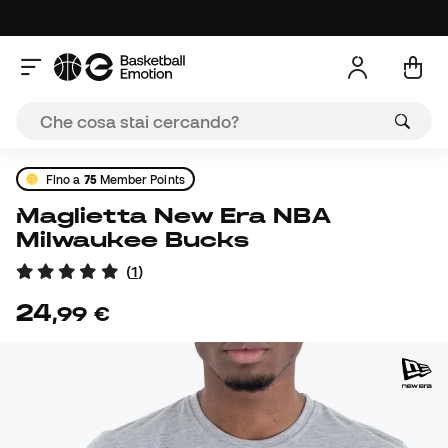
Fino a
75
Member Points
Maglietta New Era NBA
Milwaukee Bucks
(
1
)
24
,
99
€