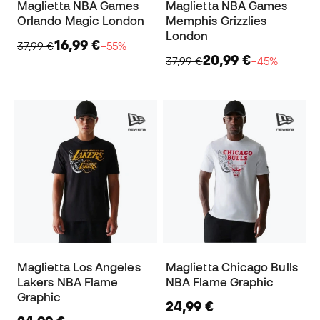
Maglietta NBA Games
Maglietta NBA Games
Orlando Magic London
Memphis Grizzlies
London
16,99 €
37,99 €
−55%
20,99 €
37,99 €
−45%
Maglietta Los Angeles
Maglietta Chicago Bulls
Lakers NBA Flame
NBA Flame Graphic
Graphic
24,99 €