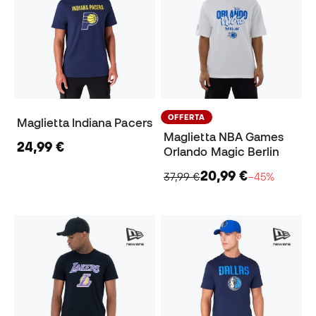
OFFERTA
Maglietta Indiana Pacers
Maglietta NBA Games
24,99 €
Orlando Magic Berlin
20,99 €
37,99 €
−45%