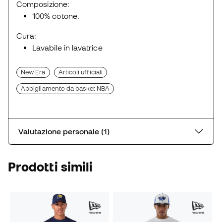
Composizione:
100% cotone.
Cura:
Lavabile in lavatrice
New Era
Articoli ufficiali
Abbigliamento da basket NBA
Valutazione personale (1)
Prodotti simili