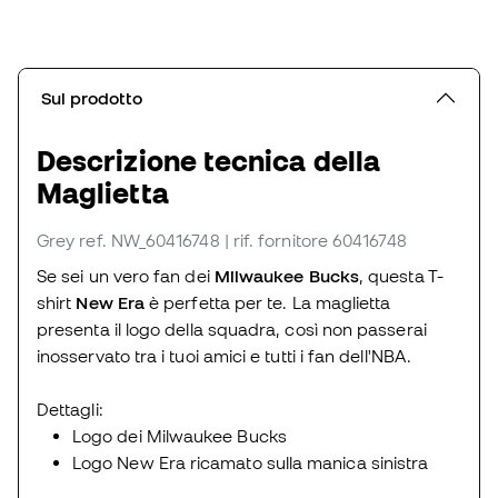
Sul prodotto
Descrizione tecnica della
Maglietta
Grey
ref. NW_60416748
| rif. fornitore 60416748
Se sei un vero fan dei
Milwaukee Bucks
, questa T-
shirt
New Era
è perfetta per te. La maglietta
presenta il logo della squadra, così non passerai
inosservato tra i tuoi amici e tutti i fan dell'NBA.
Dettagli:
Logo dei Milwaukee Bucks
Logo New Era ricamato sulla manica sinistra