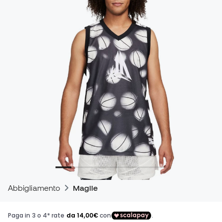
Abbigliamento
Maglie