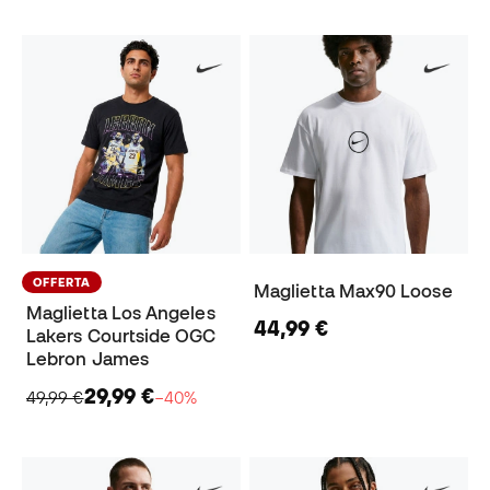
OFFERTA
Maglietta Max90 Loose
Maglietta Los Angeles
44,99 €
Lakers Courtside OGC
Lebron James
29,99 €
49,99 €
−40%