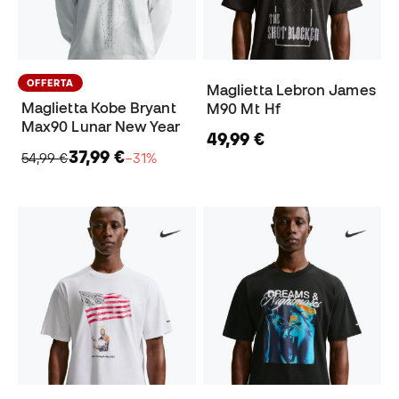
OFFERTA
Maglietta Lebron James
Maglietta Kobe Bryant
M90 Mt Hf
Max90 Lunar New Year
49,99 €
37,99 €
54,99 €
−31%