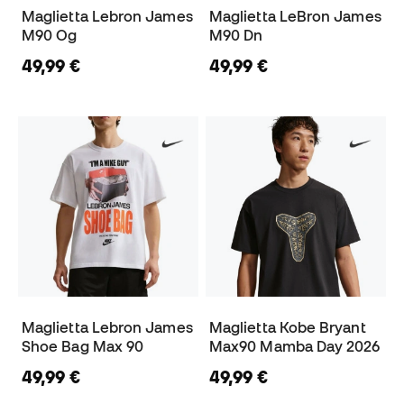
Maglietta Lebron James
Maglietta LeBron James
M90 Og
M90 Dn
49,99 €
49,99 €
Maglietta Lebron James
Maglietta Kobe Bryant
Shoe Bag Max 90
Max90 Mamba Day 2026
49,99 €
49,99 €