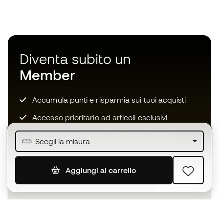
Diventa subito un
Member
Accumula punti e risparmia sui tuoi acquisti
Accesso prioritario ad articoli esclusivi
Unisciti ad oltre mezzo milione di membri
Scegli la misura
Aggiungi al carrello
ISCRIVITI
Accetto di ricevere comunicazioni personalizzate per me
in conformità con la
Privacy Policy
di Sports Emotion.