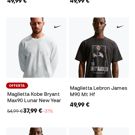
49,99 €
49,99 €
OFFERTA
Maglietta Lebron James
Maglietta Kobe Bryant
M90 Mt Hf
Max90 Lunar New Year
49,99 €
37,99 €
54,99 €
−31%