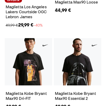
OFFERTA
Maglietta Max90 Loose
Maglietta Los Angeles
44,99 €
Lakers Courtside OGC
Lebron James
29,99 €
49,99 €
−40%
Maglietta Kobe Bryant
Maglietta Kobe Bryant
Max90 Dri-FIT
Max90 Essential 2