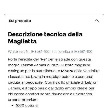
Sul prodotto
Descrizione tecnica della
Maglietta
White
ref. NI_IH8581-100
| rif. fornitore IH8581-100
Porta l'eredità del "Re" per le strade con questa
maglia
LeBron James
di Nike. Questa maglia si
distingue per la sua silhouette
Max90
dalla vestibilità
rilassata, realizzata in morbido cotone e con una
caduta impeccabile. Con il sigillo ufficiale di LeBron
James, è il capo basic dal taglio ampio ideale per
chi cerca comfort senza rinunciare a un'estetica
urbana premium.
100% cotone