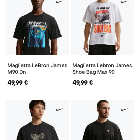
Maglietta LeBron James
Maglietta Lebron James
M90 Dn
Shoe Bag Max 90
49,99 €
49,99 €