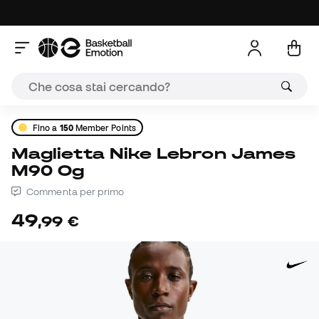
Fino a
150
Member Points
Maglietta Nike Lebron James
M90 Og
Commenta per primo
49
,
99
€