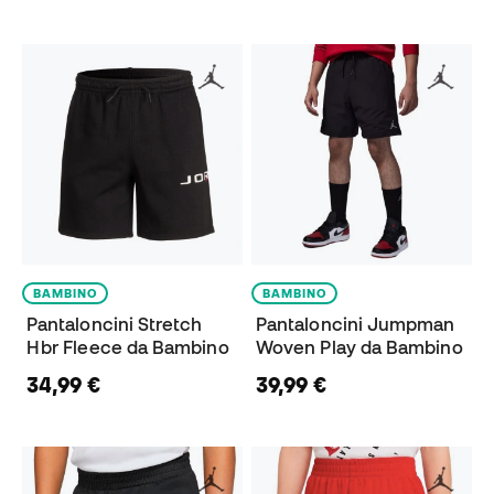
BAMBINO
BAMBINO
Pantaloncini Stretch
Pantaloncini Jumpman
Hbr Fleece da Bambino
Woven Play da Bambino
34,99 €
39,99 €