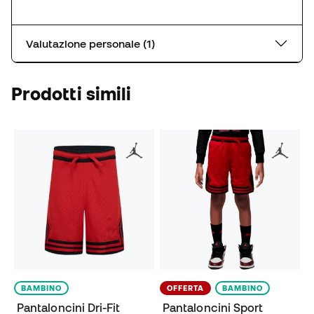
Valutazione personale (1)
Prodotti simili
BAMBINO
OFFERTA
BAMBINO
Pantaloncini Dri-Fit
Pantaloncini Sport