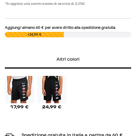
Aggiungi almeno
60 €
per avere diritto alla spedizione gratuita
0,00 €
+24,99 €
Altri colori
17,99 €
24,99 €
Spedizione gratuita in Italia a partire da 60 €