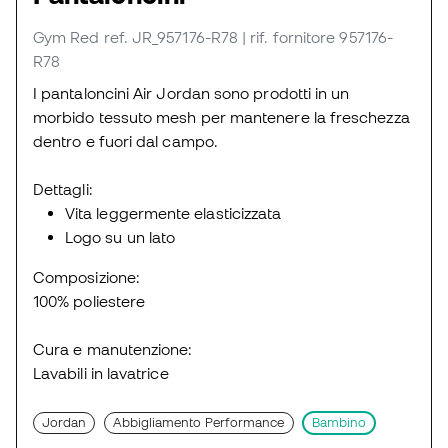
Gym Red
ref. JR_957176-R78
| rif. fornitore 957176-
R78
I pantaloncini Air Jordan sono prodotti in un
morbido tessuto mesh per mantenere la freschezza
dentro e fuori dal campo.
Dettagli:
Vita leggermente elasticizzata
Logo su un lato
Composizione:
100% poliestere
Cura e manutenzione:
Lavabili in lavatrice
Jordan
Abbigliamento Performance
Bambino