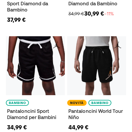
Sport Diamond da
Diamond da Bambino
Bambino
30,99 €
34,99 €
−11%
37,99 €
BAMBINO
NOVITÀ
BAMBINO
Pantaloncini Sport
Pantaloncini World Tour
Diamond per Bambini
Niño
34,99 €
44,99 €