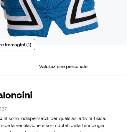
tre immagini (1)
Valutazione personale
aloncini
-BB7
bini
sono indispensabili per qualsiasi attività fisica.
risce la ventilazione e sono dotati della tecnologia