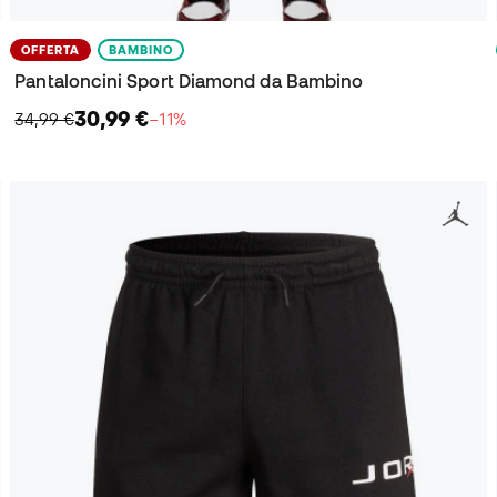
OFFERTA
BAMBINO
Pantaloncini Sport Diamond da Bambino
30,99 €
34,99 €
−11%