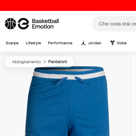
Scarpe
Lifestyle
Performance
Jordan
Kobe
Abbigliamento
Pantaloni