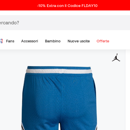
-10% Extra con il Codice FLDAY10
Fans
Accessori
Bambino
Nuove uscite
Offerte