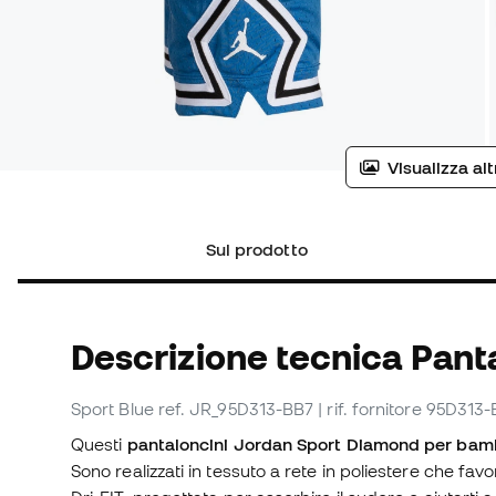
Visualizza al
Sul prodotto
Descrizione tecnica Pant
Sport Blue
ref. JR_95D313-BB7
| rif. fornitore 95D313
Questi
pantaloncini Jordan Sport Diamond per bam
Sono realizzati in tessuto a rete in poliestere che favo