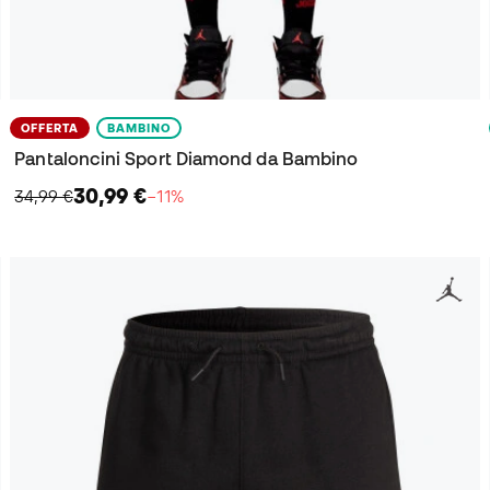
OFFERTA
BAMBINO
Pantaloncini Sport Diamond da Bambino
30,99 €
34,99 €
−11%