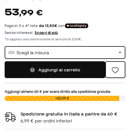
53
,
99
€
Scegli la misura
Aggiungi al carrello
Aggiungi almeno
60 €
per avere diritto alla spedizione gratuita
0,00 €
+53,99 €
Spedizione gratuita in Italia a partire da 60 €
6,99 € per ordini inferiori