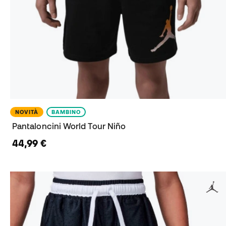
NOVITÀ
BAMBINO
Pantaloncini World Tour Niño
44,99 €