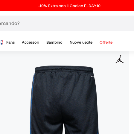
-10% Extra con il Codice FLDAY10
Fans
Accessori
Bambino
Nuove uscite
Offerte