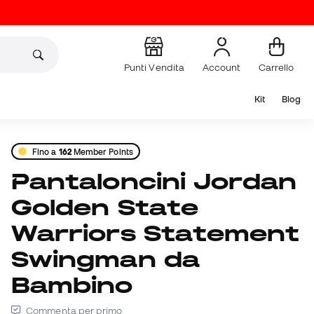
Punti Vendita
Account
Carrello
Kit
Blog
Fino a
162
Member Points
Pantaloncini Jordan
Golden State
Warriors Statement
Swingman da
Bambino
Commenta per primo