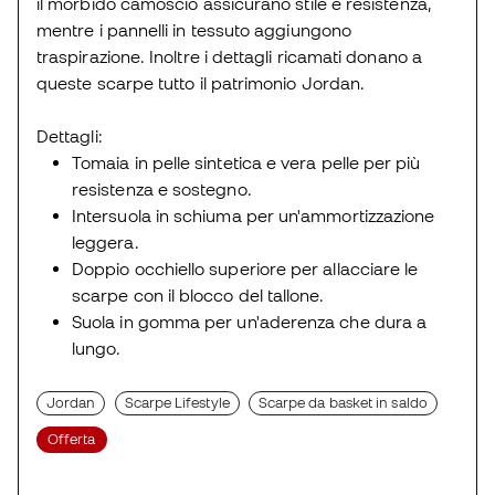
il morbido camoscio assicurano stile e resistenza,
mentre i pannelli in tessuto aggiungono
traspirazione. Inoltre i dettagli ricamati donano a
queste scarpe tutto il patrimonio Jordan.
Dettagli:
Tomaia in pelle sintetica e vera pelle per più
resistenza e sostegno.
Intersuola in schiuma per un'ammortizzazione
leggera.
Doppio occhiello superiore per allacciare le
scarpe con il blocco del tallone.
Suola in gomma per un'aderenza che dura a
lungo.
Jordan
Scarpe Lifestyle
Scarpe da basket in saldo
Offerta