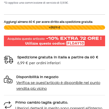
Aggiungi almeno
60 €
per avere diritto alla spedizione gratuita
0,00 €
+59,99 €
Spedizione gratuita in Italia a partire da 60 €
6,99 € per ordini inferiori
Disponibilità in negozio
Verifica se quest'articolo è disponibile nel punto
vendita più vicino
Primo cambio taglia gratuito.
Ulteriori dettagli in merito sono presenti all'interno