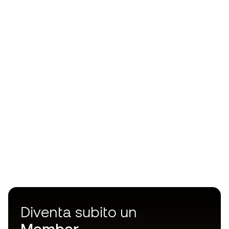
Diventa subito un
Member